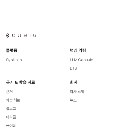
플랫폼
핵심 역량
Syntitan
LLM Capsule
DTS
근거 & 학습 자료
회사
근거
회사 소개
학습 허브
뉴스
블로그
아티클
용어집