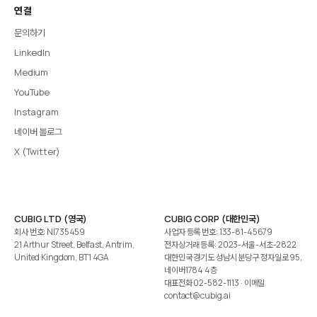
연결
문의하기
LinkedIn
Medium
YouTube
Instagram
네이버 블로그
X (Twitter)
CUBIG LTD (영국)
CUBIG CORP (대한민국)
회사 번호: NI735459
사업자 등록 번호: 133-81-45679
21 Arthur Street, Belfast, Antrim,
전자상거래 등록: 2023-서울-서초-2822
United Kingdom, BT1 4GA
대한민국 경기도 성남시 분당구 정자일로 95,
네이버1784 4층
대표전화
02-582-1113
· 이메일
contact@cubig.ai