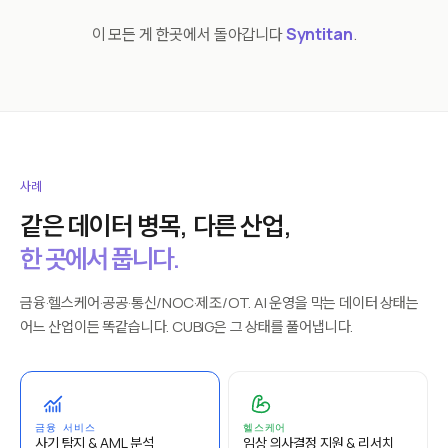
이 모든 게 한곳에서 돌아갑니다
Syntitan
.
사례
같은 데이터 병목, 다른 산업,
한 곳에서 풉니다.
금융·헬스케어·공공·통신/NOC·제조/OT. AI 운영을 막는 데이터 상태는
어느 산업이든 똑같습니다. CUBIG은 그 상태를 풀어냅니다.
금융 서비스
헬스케어
사기 탐지 & AML 분석
임상 의사결정 지원 & 리서치