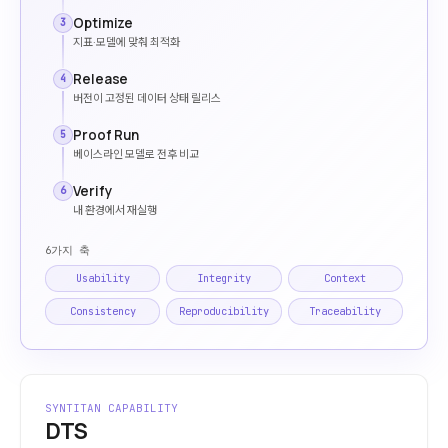
Optimize
3
지표·모델에 맞춰 최적화
Release
4
버전이 고정된 데이터 상태 릴리스
Proof Run
5
베이스라인 모델로 전후 비교
Verify
6
내 환경에서 재실행
6가지 축
Usability
Integrity
Context
Consistency
Reproducibility
Traceability
SYNTITAN CAPABILITY
DTS