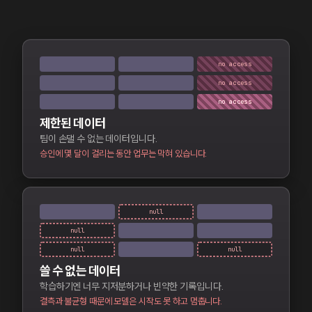
no access
no access
no access
제한된 데이터
팀이 손댈 수 없는 데이터입니다.
승인에 몇 달이 걸리는 동안 업무는 막혀 있습니다.
null
null
null
null
쓸 수 없는 데이터
학습하기엔 너무 지저분하거나 빈약한 기록입니다.
결측과 불균형 때문에 모델은 시작도 못 하고 멈춥니다.