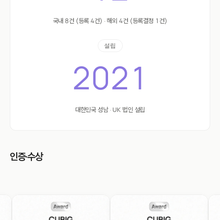
국내 8건 (등록 4건) · 해외 4건 (등록결정 1건)
설립
2021
대한민국 성남 · UK 법인 설립
인증·수상