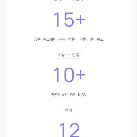
15+
금융 · 헬스케어 · 공공 · 법률 · 마케팅 · 클라우드
수상 · 인증
10+
장관상 4건 · GS · KISA
특허
12