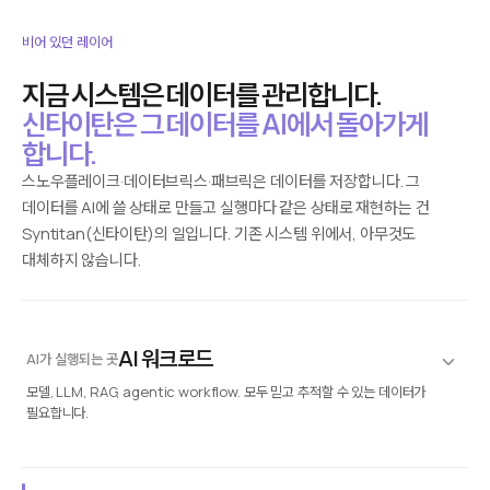
비어 있던 레이어
지금 시스템은 데이터를 관리합니다.
신타이탄은 그 데이터를 AI에서 돌아가게
합니다.
스노우플레이크·데이터브릭스·패브릭은 데이터를 저장합니다. 그
데이터를 AI에 쓸 상태로 만들고 실행마다 같은 상태로 재현하는 건
Syntitan(신타이탄)의 일입니다. 기존 시스템 위에서, 아무것도
대체하지 않습니다.
AI 워크로드
AI가 실행되는 곳
모델, LLM, RAG, agentic workflow. 모두 믿고 추적할 수 있는 데이터가
필요합니다.
이상거래 탐지
고객 분석
엔터프라이즈 copilot
AI 에이전트
리스크 시뮬레이션
재현 가능한 실행