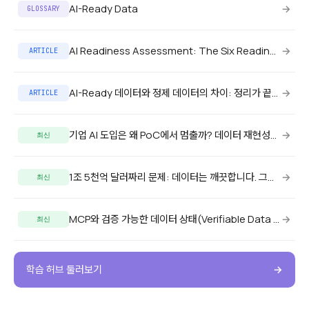
AI-Ready Data
→
GLOSSARY
AI Readiness Assessment: The Six Readiness Axes
→
ARTICLE
AI-Ready 데이터와 정제 데이터의 차이: 정리가 끝나도 AI가 실패하는 이유
→
ARTICLE
기업 AI 도입은 왜 PoC에서 멈출까? 데이터 재현성이 필요한 이유
→
최신
1조 5천억 달러짜리 문제: 데이터는 깨끗합니다. 그런데도 AI는 그걸 쓰지 못합니다.
→
최신
MCP와 검증 가능한 데이터 상태(Verifiable Data State)
→
최신
학습 허브 둘러보기
→