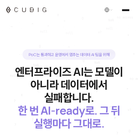
한국어
PoC는 통과하고 운영에서 멈추는 데이터·AI 팀을 위해
엔터프라이즈 AI는 모델이
아니라 데이터에서
실패합니다.
한 번 AI-ready로. 그 뒤
실행마다 그대로.