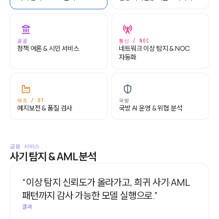
공공
통신 / NOC
정책 여론 & 시민 서비스
네트워크 이상 탐지 & NOC
자동화
제조 / OT
국방
예지보전 & 품질 검사
국방 AI 운영 & 위협 분석
금융 서비스
사기 탐지 & AML 분석
“이상 탐지 신뢰도가 올라가고, 희귀 사기·AML
패턴까지 감사 가능한 모델 실행으로.”
결과