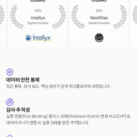
데이터 안전 통제
접근 통제, 감사 로깅, 책임 분리가 운영 워크플로우에 내장됩니다.
감사·추적성
실행 연결(Run Binding)·릴리스 상태(Release State)·변경 비교(Diff)로
데이터 리니지·변환·AI 실행 상태를 완전 추적합니다.