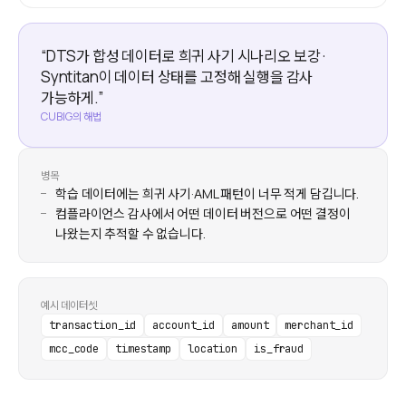
“DTS가 합성 데이터로 희귀 사기 시나리오 보강 ·
Syntitan이 데이터 상태를 고정해 실행을 감사
가능하게.”
CUBIG의 해법
병목
학습 데이터에는 희귀 사기·AML 패턴이 너무 적게 담깁니다.
컴플라이언스 감사에서 어떤 데이터 버전으로 어떤 결정이
나왔는지 추적할 수 없습니다.
예시 데이터셋
transaction_id
account_id
amount
merchant_id
mcc_code
timestamp
location
is_fraud