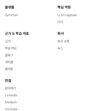
플랫폼
핵심 역량
Syntitan
LLM Capsule
DTS
근거 & 학습 자료
회사
근거
회사 소개
학습 허브
뉴스
블로그
아티클
용어집
연결
문의하기
LinkedIn
Medium
YouTube