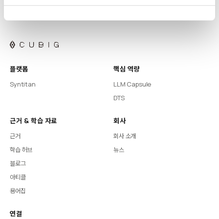
플랫폼
핵심 역량
Syntitan
LLM Capsule
DTS
근거 & 학습 자료
회사
근거
회사 소개
학습 허브
뉴스
블로그
아티클
용어집
연결