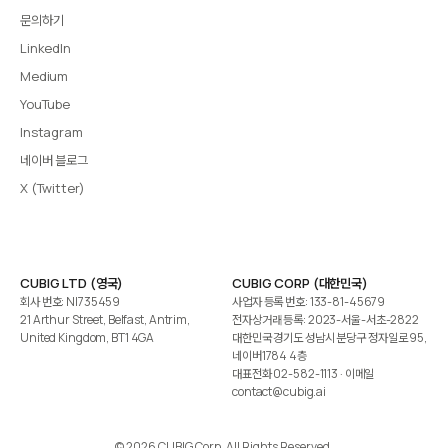
문의하기
LinkedIn
Medium
YouTube
Instagram
네이버 블로그
X (Twitter)
CUBIG LTD (영국)
CUBIG CORP (대한민국)
회사 번호: NI735459
사업자 등록 번호: 133-81-45679
21 Arthur Street, Belfast, Antrim,
전자상거래 등록: 2023-서울-서초-2822
United Kingdom, BT1 4GA
대한민국 경기도 성남시 분당구 정자일로 95,
네이버1784 4층
대표전화
02-582-1113
· 이메일
contact@cubig.ai
©️ 2026 CUBIG Corp. All Rights Reserved.