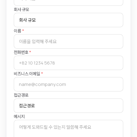
회사 규모
이름
*
전화번호
*
비즈니스 이메일
*
접근경로
메시지