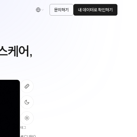
문의하기
내 데이터로 확인하기
한국어
헬스케어,
태그
#CUBIG