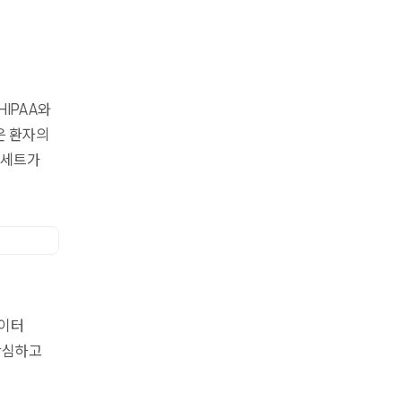
HIPAA와
은 환자의
 세트가
데이터
안심하고