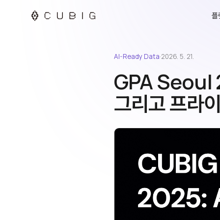
플
AI-Ready Data
·
2026. 5. 21.
GPA Seoul
그리고 프라