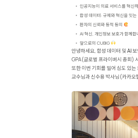
인공지능이 의료 서비스를 혁신
합성 데이터: 규제와 혁신을 잇는
환자의 신뢰와 동적 동의
AI 혁신, 개인정보 보호가 함께
앞으로의 CUBIG
안녕하세요, 합성 데이터 및
AI
보
GPA(글로벌 프라이버시 총회) 서
또한 이번 기회를 빌어 심도 있는 토론에 
교수님과 신수용 박사님(카카오헬