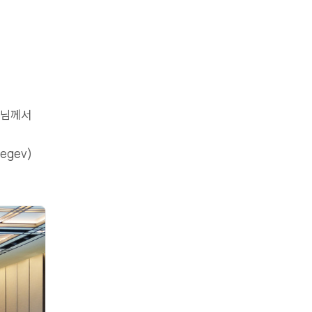
수님께서
egev)