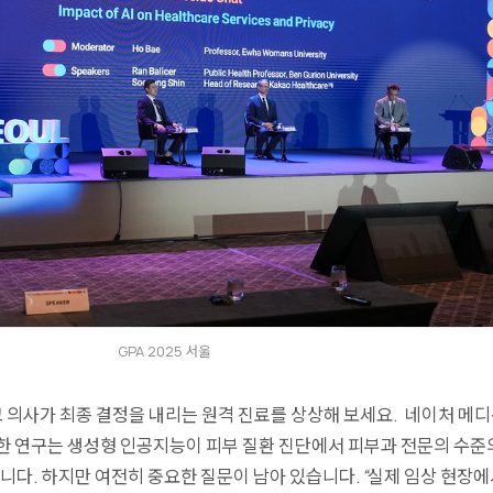
GPA 2025 서울
 의사가 최종 결정을 내리는 원격 진료를 상상해 보세요.
네이처 메디
한 연구는 생성형 인공지능이 피부 질환 진단에서 피부과 전문의 수준
다. 하지만 여전히 중요한 질문이 남아 있습니다.
“실제 임상 현장에