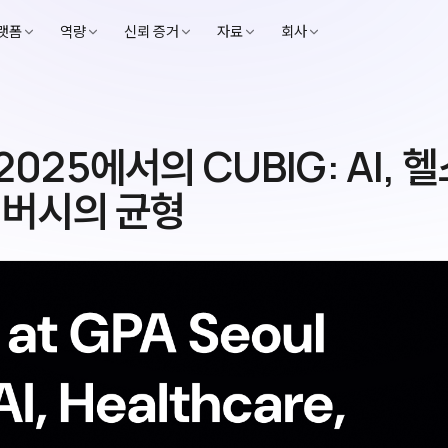
랫폼
역량
신뢰 증거
자료
회사
 2025에서의 CUBIG: AI, 
이버시의 균형