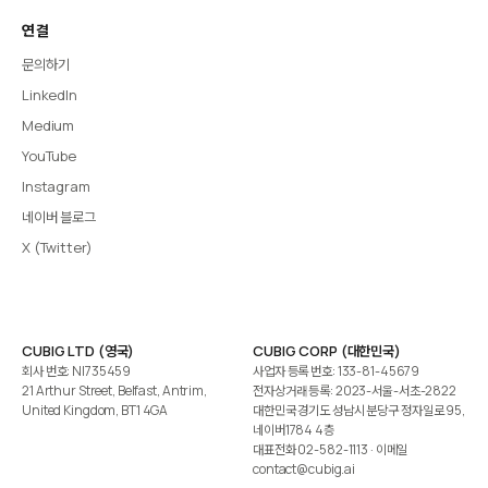
연결
문의하기
LinkedIn
Medium
YouTube
Instagram
네이버 블로그
X (Twitter)
CUBIG LTD (영국)
CUBIG CORP (대한민국)
회사 번호: NI735459
사업자 등록 번호: 133-81-45679
21 Arthur Street, Belfast, Antrim,
전자상거래 등록: 2023-서울-서초-2822
United Kingdom, BT1 4GA
대한민국 경기도 성남시 분당구 정자일로 95,
네이버1784 4층
대표전화
02-582-1113
· 이메일
contact@cubig.ai