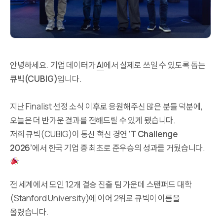
안녕하세요. 기업 데이터가
AI
에서 실제로 쓰일 수 있도록 돕는
큐빅(CUBIG)
입니다.
지난 Finalist 선정 소식 이후로 응원해주신 많은 분들 덕분에,
오늘은 더 반가운 결과를 전해드릴 수 있게 됐습니다.
저희 큐빅(CUBIG)이 통신 혁신 경연
‘T Challenge
2026’
에서 한국 기업 중 최초로 준우승의 성과를 거뒀습니다.
​전 세계에서 모인 12개 결승 진출 팀 가운데 스탠퍼드 대학
(Stanford University)에 이어 2위로 큐빅이 이름을
올렸습니다.