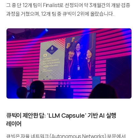
그 중 단 12개 팀이 Finalist로 선정되어 약 3개월간의 개발·검증
과정을 거쳤으며, 12개 팀 중 큐빅이 2위에 올랐습니다.
큐빅이 제안한 답: ‘LLM Capsule’ 기반 AI 실행
레이어
큐빅은 자율 네트워크(Autonomous Networks) 부문에서