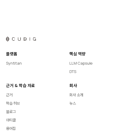
플랫폼
핵심 역량
Syntitan
LLM Capsule
DTS
근거 & 학습 자료
회사
근거
회사 소개
학습 허브
뉴스
블로그
아티클
용어집