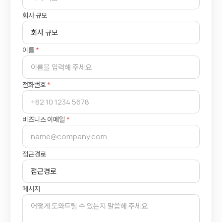
회사 규모
이름
*
전화번호
*
비즈니스 이메일
*
접근경로
메시지