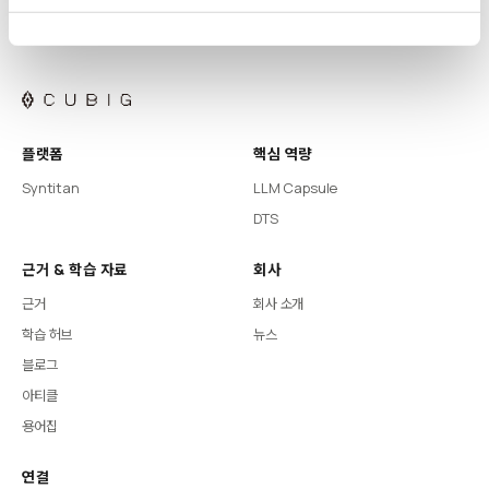
플랫폼
핵심 역량
Syntitan
LLM Capsule
DTS
근거 & 학습 자료
회사
근거
회사 소개
학습 허브
뉴스
블로그
아티클
용어집
연결