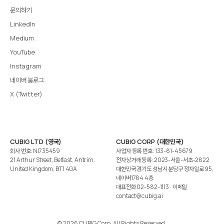
문의하기
LinkedIn
Medium
YouTube
Instagram
네이버 블로그
X (Twitter)
CUBIG LTD (영국)
CUBIG CORP (대한민국)
회사 번호: NI735459
사업자 등록 번호: 133-81-45679
21 Arthur Street, Belfast, Antrim,
전자상거래 등록: 2023-서울-서초-2822
United Kingdom, BT1 4GA
대한민국 경기도 성남시 분당구 정자일로 95,
네이버1784 4층
대표전화
02-582-1113
· 이메일
contact@cubig.ai
©️ 2026 CUBIG Corp. All Rights Reserved.