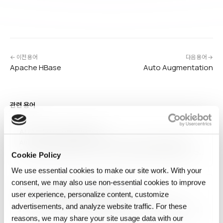
← 이전 용어
다음 용어 →
Apache HBase
Auto Augmentation
관련 용어
AI (Artificial Intelligence)
AI(Artificial Intelligence, 인공지능)는 학습, 추론, 문제 해결, 인식,
언어 이해와 같이 일반적으로 인간의 지능이 필요한 작업을 수행할 수 있는
Cookie Policy
컴퓨터 시스템의 시뮬레이션을 의미합니다. 머신러닝, 딥러닝, 자연어 처리,
We use essential cookies to make our site work. With your
컴퓨터 비전 등 다양한 하위 분야를 포함합니다. 헬스케어, 금융, 제조,
자율주행 등 산업…
consent, we may also use non‑essential cookies to improve
EU-US Data Privacy Framework
user experience, personalize content, customize
EU-미국 데이터 프라이버시 프레임워크(EU-US Data Privacy
advertisements, and analyze website traffic. For these
Framework, DPF)는 2023년 7월 발효된 EU-미국 간 개인정보 이전의
reasons, we may share your site usage data with our
새 법적 기반으로, 무효화된 Privacy Shield를 대체합니다. 미국