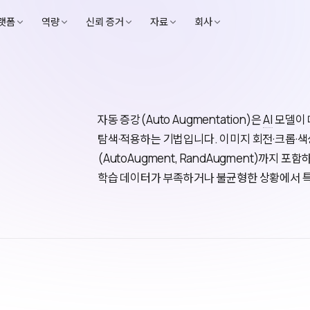
랫폼
역량
신뢰 증거
자료
회사
자동 증강(Auto Augmentation)은
AI
모델이 
탐색·적용하는 기법입니다. 이미지 회전·크롭·색
(AutoAugment, RandAugment)까지 
학습 데이터가 부족하거나 불균형한 상황에서 