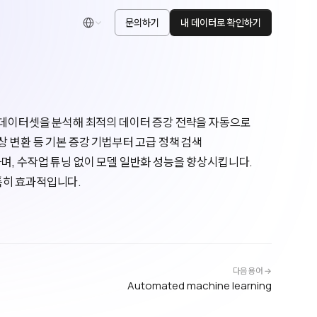
문의하기
내 데이터로 확인하기
한국어
데이터셋을 분석해 최적의 데이터 증강 전략을 자동으로
상 변환 등 기본 증강 기법부터 고급 정책 검색
포함하며, 수작업 튜닝 없이 모델 일반화 성능을 향상시킵니다.
특히 효과적입니다.
다음 용어 →
Automated machine learning