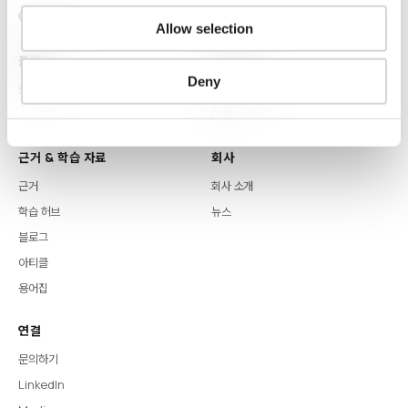
Allow selection
플랫폼
핵심 역량
Deny
Syntitan
LLM Capsule
DTS
근거 & 학습 자료
회사
근거
회사 소개
학습 허브
뉴스
블로그
아티클
용어집
연결
문의하기
LinkedIn