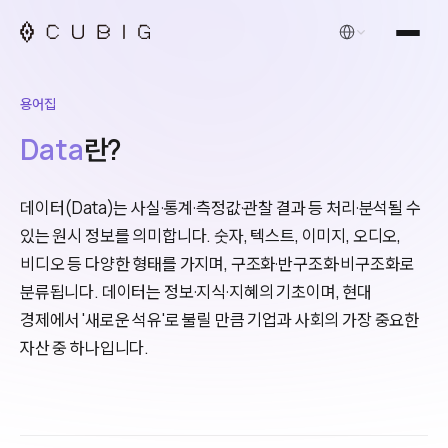
한국어
용어집
Data
란?
데이터(Data)는 사실·통계·측정값·관찰 결과 등 처리·분석될 수
있는 원시 정보를 의미합니다. 숫자, 텍스트, 이미지, 오디오,
비디오 등 다양한 형태를 가지며, 구조화·반구조화·비구조화로
분류됩니다. 데이터는 정보·지식·지혜의 기초이며, 현대
경제에서 '새로운 석유'로 불릴 만큼 기업과 사회의 가장 중요한
자산 중 하나입니다.