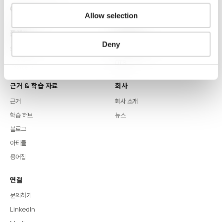
Allow selection
플랫폼
핵심 역량
Deny
Syntitan
LLM Capsule
DTS
근거 & 학습 자료
회사
근거
회사 소개
학습 허브
뉴스
블로그
아티클
용어집
연결
문의하기
LinkedIn