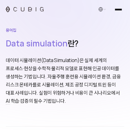
한국어
용어집
Data simulation
란?
데이터 시뮬레이션(
Data
Simulation)은 실제 세계의
프로세스·현상을 수학적·물리적 모델로 표현해 인공 데이터를
생성하는 기법입니다. 자율주행 훈련용 시뮬레이션 환경, 금융
리스크 몬테카를로 시뮬레이션, 제조 공정 디지털 트윈 등이
대표 사례입니다. 실험이 위험하거나 비용이 큰 시나리오에서
AI
학습·검증의 필수 기법입니다.