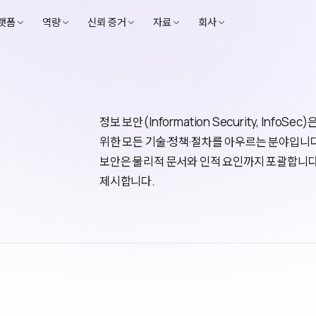
랫폼
역량
신뢰 증거
자료
회사
정보 보안(Information Security, Inf
위한 모든 기술·정책·절차를 아우르는 분야입니다
보안은 물리적 문서와 인적 요인까지 포괄합니다. I
제시합니다.