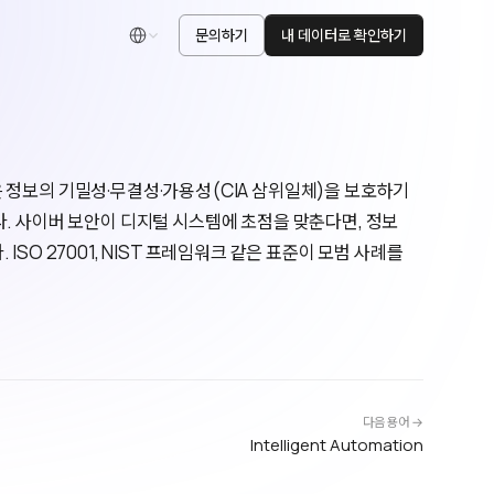
문의하기
내 데이터로 확인하기
한국어
oSec)은 정보의 기밀성·무결성·가용성(CIA 삼위일체)을 보호하기
. 사이버 보안이 디지털 시스템에 초점을 맞춘다면, 정보
SO 27001, NIST 프레임워크 같은 표준이 모범 사례를
다음 용어 →
Intelligent Automation