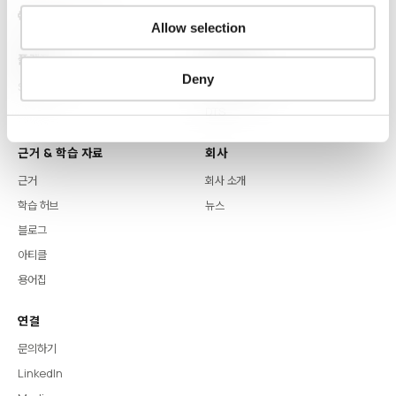
Allow selection
플랫폼
핵심 역량
Deny
Syntitan
LLM Capsule
DTS
근거 & 학습 자료
회사
근거
회사 소개
학습 허브
뉴스
블로그
아티클
용어집
연결
문의하기
LinkedIn