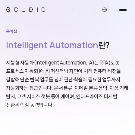
한국어
용어집
Intelligent Automation
란?
지능형 자동화(Intelligent
Automation
, IA)는 RPA(로봇
프로세스 자동화)에
AI
·머신러닝·자연어 처리·컴퓨터 비전을
결합해 단순 반복 업무를 넘어 판단·학습이 필요한 업무까지
자동화하는 접근입니다. 문서 분류, 이메일 분류 응답, 이상 거래
탐지, 고객 서비스 챗봇 등이 예이며, 엔터프라이즈 디지털
전환의 핵심 동력입니다.