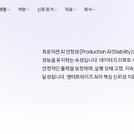
랫폼
역량
신뢰 증거
자료
회사
프로덕션
AI
안정성(Production AI Stabi
성능을 유지하는 속성입니다. 데이터 드리프트·
안정적인 출력을 보장하며, 실행 상태 고정, 지속
달성됩니다. 엔터프라이즈 AI의 핵심 신뢰성 지