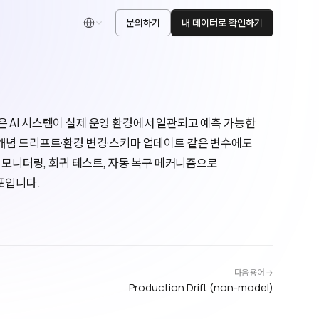
문의하기
내 데이터로 확인하기
한국어
lity)은 AI 시스템이 실제 운영 환경에서 일관되고 예측 가능한
개념 드리프트·환경 변경·스키마 업데이트 같은 변수에도
 모니터링, 회귀 테스트, 자동 복구 메커니즘으로
표입니다.
다음 용어 →
Production Drift (non-model)