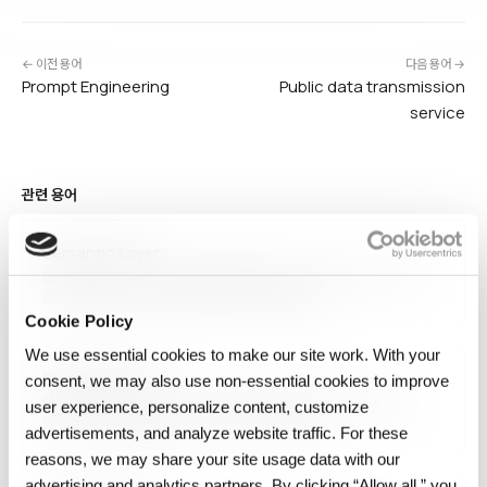
← 이전 용어
다음 용어 →
Prompt Engineering
Public data transmission
service
관련 용어
Semantic Layer
Semantic layer는 원본 테이블과 컬럼을 "매출", "활성 사용자", "이탈"
같은 일관된 비즈니스 용어로 변환해 주는 계층입니다.
Cookie Policy
We use essential cookies to make our site work. With your
Data Curation
consent, we may also use non‑essential cookies to improve
데이터 큐레이션은 데이터가 시간이 지나도 정확하고 잘 설명되고 쓸 수
user experience, personalize content, customize
있게 유지되도록 선별·정리·정제·관리하는 과정입니다.
advertisements, and analyze website traffic. For these
reasons, we may share your site usage data with our
advertising and analytics partners. By clicking “Allow all,” you