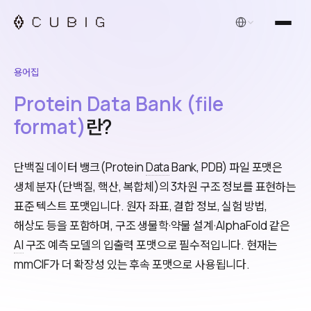
한국어
용어집
Protein Data Bank (file
format)
란?
단백질 데이터 뱅크(Protein
Data
Bank, PDB) 파일 포맷은
생체 분자(단백질, 핵산, 복합체)의 3차원 구조 정보를 표현하는
표준 텍스트 포맷입니다. 원자 좌표, 결합 정보, 실험 방법,
해상도 등을 포함하며, 구조 생물학·약물 설계·AlphaFold 같은
AI
구조 예측 모델의 입출력 포맷으로 필수적입니다. 현재는
mmCIF가 더 확장성 있는 후속 포맷으로 사용됩니다.