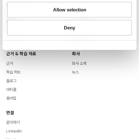
Allow selection
플랫폼
핵심 역량
Deny
Syntitan
LLM Capsule
DTS
근거 & 학습 자료
회사
근거
회사 소개
학습 허브
뉴스
블로그
아티클
용어집
연결
문의하기
LinkedIn