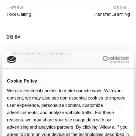
← 이전 용어
다음 용어 →
Tool Calling
Transfer Learning
관련 용어
National Privacy Commission
국가 프라이버시 위원회(National Privacy Commission, NPC)는
국가 차원에서 개인정보 보호·프라이버시 관련 정책을 수립하고 감독하는
기관을 의미합니다. 필리핀의 NPC가 대표적이며(2012년 데이터
프라이버시법에 따라 설립), 한국의 개인정보보호위원회, 일본의
Cookie Policy
개인정보보호위원회도 유사한 역할을 수행합니다. 규제 집행, 인식 제고,
Data Pipeline
기업 가이던스가 주요 업무입니다.
We use essential cookies to make our site work. With your
데이터 파이프라인은 데이터를 소스에서 목적지로 배치 또는 스트리밍으로
consent, we may also use non‑essential cookies to improve
옮기고 변환하며, 전달만으로는 데이터가 AI-ready가 되지 않는 이유를
user experience, personalize content, customize
설명합니다.
advertisements, and analyze website traffic. For these
reasons, we may share your site usage data with our
Data Science and Predictive Analytics
advertising and analytics partners. By clicking “Allow all,” you
데이터 과학과 예측 분석(Data Science and Predictive
agree to store on your device all the technologies described in