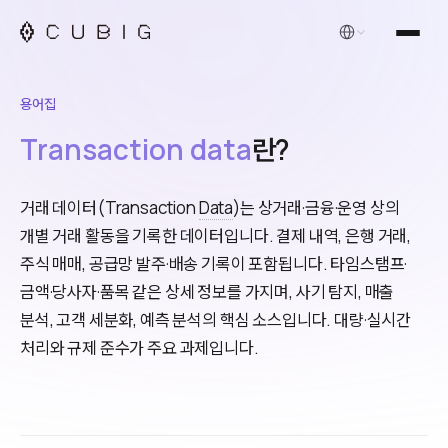
한국어
용어집
Transaction data
란?
거래 데이터(Transaction
Data
)는 상거래·금융·운영 상의
개별 거래 활동을 기록한 데이터입니다. 결제 내역, 은행 거래,
주식 매매, 공급망 발주·배송 기록이 포함됩니다. 타임스탬프·
금액·당사자·품목 같은 상세 정보를 가지며, 사기 탐지, 매출
분석, 고객 세분화, 예측 분석의 핵심 소스입니다. 대량·실시간
처리와 규제 준수가 주요 과제입니다.