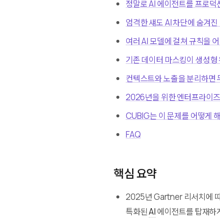
정말로 AI 에이전트를 프로덕
엄격한 섀도 AI 차단에 숨겨진
여러 AI 모델에 걸쳐 규칙을 
기존 데이터 마스킹이 생성형
컨텍스트와 노출을 분리하면 
2026년을 위한 엔터프라이즈 
CUBIG는 이 문제를 어떻게
FAQ
핵심 요약
2025년 Gartner 리서치
특화된
AI
에이전트를 탑재하게