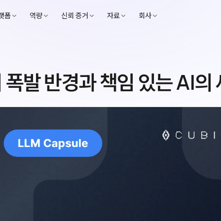
랫폼
역량
신뢰 증거
자료
회사
 폭발 반경과 책임 있는 AI의