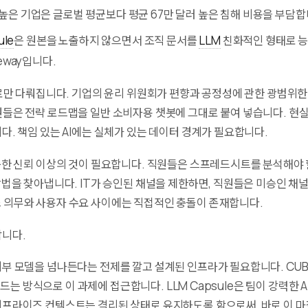
높은 기업은 글로벌 평균보다 평균 67만 달러 높은 침해 비용을 부담합
ule
은 원본을 노출하지 않으면서 조직 문서를
LLM
친화적인 형태로 
eway입니다.
의로만 다뤄집니다. 기업의 윤리 위원회가 편향과 공정성에 관한 광범위한
들은 전략 로드맵을 일반 소비자용 챗봇에 그대로 붙여 넣습니다. 현
다. 책임 있는 AI에는 실체가 있는 데이터 경계가 필요합니다.
순한 신뢰 이상의 것이 필요합니다. 직원들은 스프레드시트를 분석해야 할
방법을 찾아냅니다. IT가 승인된 채널을 제한하면, 직원들은 미승인 채
 의무와 사용자 수요 사이에는 직접적인 충돌이 존재합니다.
합니다.
부 모델을 넘나든다는 전제를 깔고 설계된 인프라가 필요합니다. CUB
 만드는 방식으로 이 과제에 접근합니다. LLM Capsule은 팀이 강력한 A
터프라이즈 컨텍스트는 격리된 상태로 유지하도록 함으로써, 바로 이 마