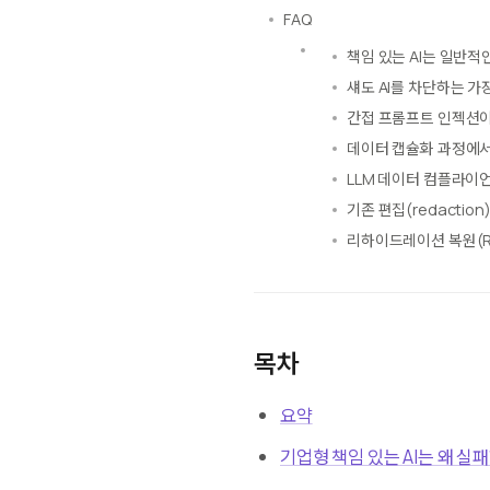
FAQ
책임 있는 AI는 일반적
섀도 AI를 차단하는 
간접 프롬프트 인젝션이
데이터 캡슐화 과정에서
LLM 데이터 컴플라이언스
기존 편집(redactio
리하이드레이션 복원(Re
목차
요약
기업형 책임 있는 AI는 왜 실