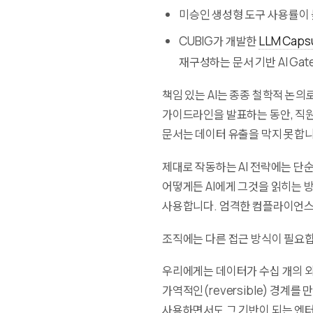
미승인 생성형 도구 사용률이 
CUBIG가 개발한
LLM Caps
재구성하는 문서 기반 AI Gat
책임 있는 AI는 종종 철학적 논
가이드라인을 발표하는 동안, 직원
문서는 데이터 유출을 막지 못합니
제대로 작동하는 AI 전략에는 단
어떻게든 AI에게 그것을 읽히는 
사용합니다. 엄격한 컴플라이언스
조직에는 다른 접근 방식이 필요
우리에게는 데이터가 수십 개의 외
가역적인(reversible) 경계를
사용하면서도 그 기반이 되는 엔