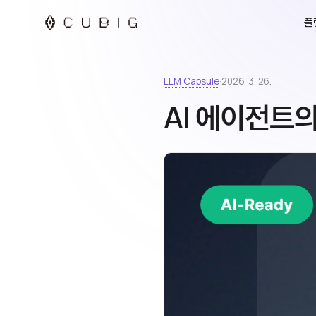
플
LLM Capsule
·
2026. 3. 26.
AI 에이전트의