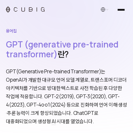
한국어
용어집
GPT (generative pre-trained
transformer)
란?
GPT(Generative Pre-trained Transformer)는
OpenAI가 개발한 대규모 언어 모델 계열로, 트랜스포머 디코더
아키텍처를 기반으로 방대한 텍스트로 사전 학습된 후 다양한
작업에 적응합니다. GPT-2(2019), GPT-3(2020), GPT-
4(2023), GPT-4o·o1(2024) 등으로 진화하며 언어 이해·생성
·추론 능력이 크게 향상되었습니다. ChatGPT로
대중화되었으며 생성형
AI
시대를 열었습니다.