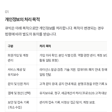
01.
개인정보의 처리 목적
큐빅은 아래 목적으로만 개인정보를 처리합니다. 목적이 변경되는 경우
법령에 따라 별도의 동의를 받습니다.
구분
처리 목적
회원가입 및 계정
가입 의사 확인, 본인 식별·인증, 역할·권한 관리, 계정 보안 
관리
활동 알림 포함).
서비스 제공 및
라이선스 발급·검증, 기술 지원, 업데이트·패치 안내, 장애 또
유지보수
알림 전달.
문의 및 민원 처리
고객 문의 응대, 공지·안내 제공, 분쟁 조정을 위한 기록 보관.
결제 및 정산(선택)
유지보수료, 청구, 세금계산서 처리(주로 B2B 고객 대상).
보안 및 접속 기록
관리자 접속 기록, 비정상 접근 탐지, 계정 보호.
(최소 수집)