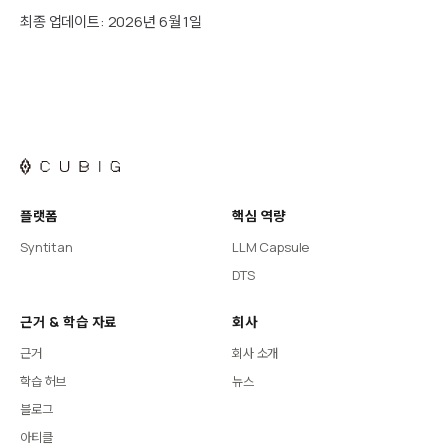
최종 업데이트: 2026년 6월 1일
플랫폼
핵심 역량
Syntitan
LLM Capsule
DTS
근거 & 학습 자료
회사
근거
회사 소개
학습 허브
뉴스
블로그
아티클