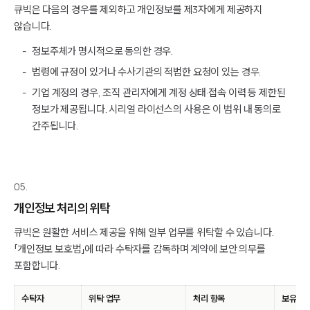
큐빅은 다음의 경우를 제외하고 개인정보를 제3자에게 제공하지
않습니다.
정보주체가 명시적으로 동의한 경우.
법령에 규정이 있거나 수사기관의 적법한 요청이 있는 경우.
기업 계정의 경우, 조직 관리자에게 계정 상태·접속 이력 등 제한된
정보가 제공됩니다. 시리얼 라이선스의 사용은 이 범위 내 동의로
간주됩니다.
05.
개인정보 처리의 위탁
큐빅은 원활한 서비스 제공을 위해 일부 업무를 위탁할 수 있습니다.
「개인정보 보호법」에 따라 수탁자를 감독하며 계약에 보안 의무를
포함합니다.
수탁자
위탁 업무
처리 항목
보유·이