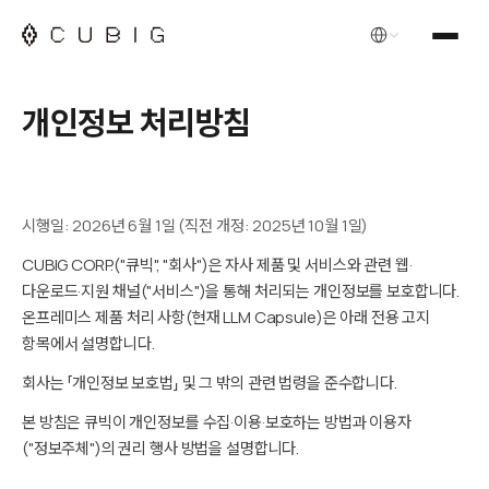
한국어
개인정보 처리방침
시행일: 2026년 6월 1일 (직전 개정: 2025년 10월 1일)
CUBIG CORP.("큐빅", "회사")은 자사 제품 및 서비스와 관련 웹·
다운로드·지원 채널("서비스")을 통해 처리되는 개인정보를 보호합니다.
온프레미스 제품 처리 사항(현재 LLM Capsule)은 아래 전용 고지
항목에서 설명합니다.
회사는 「개인정보 보호법」 및 그 밖의 관련 법령을 준수합니다.
본 방침은 큐빅이 개인정보를 수집·이용·보호하는 방법과 이용자
("정보주체")의 권리 행사 방법을 설명합니다.