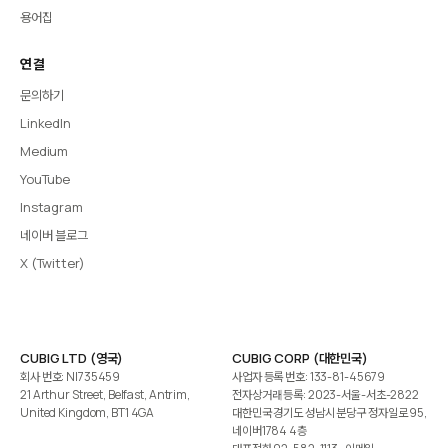
용어집
연결
문의하기
LinkedIn
Medium
YouTube
Instagram
네이버 블로그
X (Twitter)
CUBIG LTD (영국)
CUBIG CORP (대한민국)
회사 번호: NI735459
사업자 등록 번호: 133-81-45679
21 Arthur Street, Belfast, Antrim,
전자상거래 등록: 2023-서울-서초-2822
United Kingdom, BT1 4GA
대한민국 경기도 성남시 분당구 정자일로 95,
네이버1784 4층