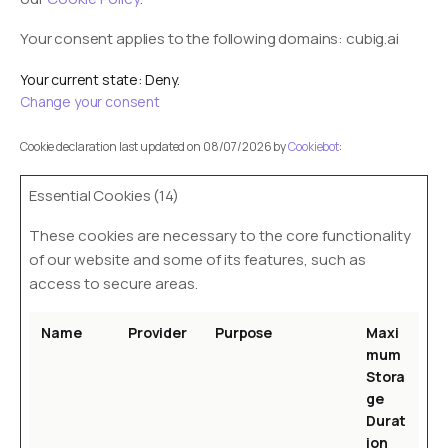
Your consent applies to the following domains: cubig.ai
Your current state: Deny.
Change your consent
Cookie declaration last updated on 08/07/2026 by
Cookiebot
:
Essential Cookies (14)
These cookies are necessary to the core functionality
of our website and some of its features, such as
access to secure areas.
Name
Provider
Purpose
Maxi
mum
Stora
ge
Durat
ion