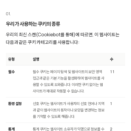
01.
우리가 사용하는 쿠키의 종류
우리의 최신 스캔(Cookiebot를 통해)에 따르면, 이 웹사이트는
다음과 같은 쿠키 카테고리를 사용합니다:
유형
설명
수
필수
필수 쿠키는 페이지 탐색 및 웹사이트의 보안 영역
11
접근과 같은 기본 기능을 활성화하여 웹사이트를 사
용할 수 있도록 도와줍니다. 이러한 쿠키 없이는 웹
사이트가 제대로 작동할 수 없습니다.
환경 설정
선호 쿠키는 웹사이트가 사용자의 선호 언어나 지역
1
과 같이 웹사이트의 동작이나 모양을 변경하는 정보
를 기억할 수 있도록 해줍니다.
통계
통계 쿠키는 웹사이트 소유자가 익명으로 정보를 수
2