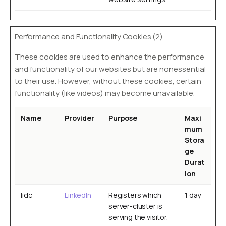
Performance and Functionality Cookies (2)
These cookies are used to enhance the performance
and functionality of our websites but are nonessential
to their use. However, without these cookies, certain
functionality (like videos) may become unavailable.
Name
Provider
Purpose
Maxi
mum
Stora
ge
Durat
ion
lidc
LinkedIn
Registers which
1 day
server-cluster is
serving the visitor.