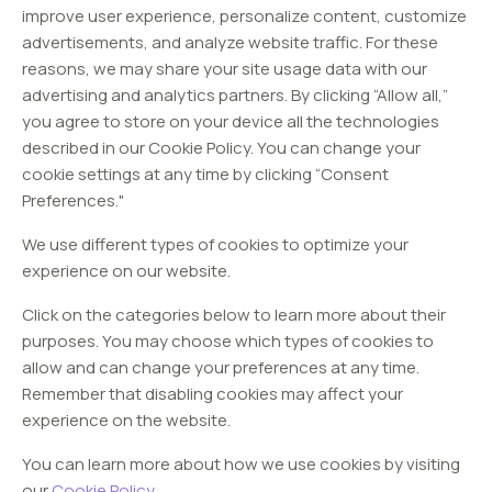
improve user experience, personalize content, customize
advertisements, and analyze website traffic. For these
reasons, we may share your site usage data with our
advertising and analytics partners. By clicking “Allow all,”
you agree to store on your device all the technologies
described in our Cookie Policy. You can change your
cookie settings at any time by clicking “Consent
Preferences."
We use different types of cookies to optimize your
experience on our website.
Click on the categories below to learn more about their
purposes. You may choose which types of cookies to
allow and can change your preferences at any time.
Remember that disabling cookies may affect your
experience on the website.
You can learn more about how we use cookies by visiting
our
Cookie Policy
.