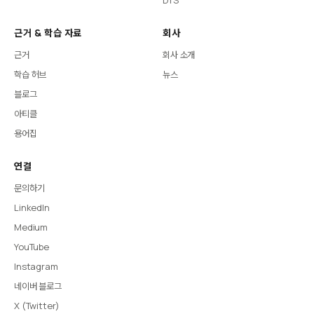
근거 & 학습 자료
회사
근거
회사 소개
학습 허브
뉴스
블로그
아티클
용어집
연결
문의하기
LinkedIn
Medium
YouTube
Instagram
네이버 블로그
X (Twitter)