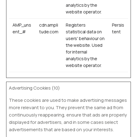
analytics by the
website operator.
AMP_uns
cdn.ampli
Registers
Persis
ent_#
tude.com
statistical data on
tent
users' behaviour on
the website. Used
for internal
analytics by the
website operator.
Advertising Cookies (10)
These cookies are used to make advertising messages
more relevant to you. They prevent the same ad from
continuously reappearing, ensure that ads are properly
displayed for advertisers, and in some cases select
advertisements that are based on your interests.