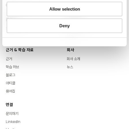
Allow selection
플랫폼
핵심 역량
Deny
Syntitan
LLM Capsule
DTS
근거 & 학습 자료
회사
근거
회사 소개
학습 허브
뉴스
블로그
아티클
용어집
연결
문의하기
LinkedIn