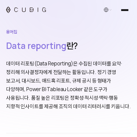
한국어
용어집
Data reporting
란?
데이터 리포팅(
Data
Reporting)은 수집된 데이터를 요약·
정리해 의사결정자에게 전달하는 활동입니다. 정기 경영
보고서, 대시보드, 애드혹 리포트, 규제 공시 등 형태가
다양하며, Power BI·Tableau·Looker 같은 도구가
사용됩니다. 품질 높은 리포팅은 정확성·적시성·맥락·행동
지향적 인사이트를 제공해 조직의 데이터 리터러시를 키웁니다.