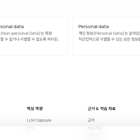
sonal data
Personal data
Non-personal Data)는 특정
개인 정보(Personal Data)는 살아
할 수 없거나 식별할 수 없도록 처리된
직간접적으로 식별할 수 있는 모든 정보
미합니다. 기계 데이터, 집계 통계,
의미합니다. 이름, 주소, 이메일, 전화번
터가 포함되며, GDPR·
정보부터 IP 주소, 쿠키 ID, 위치 정보, 생
호법의 적용 대상에서 제외되어 자유로운
행동 패턴까지 포함됩니다. GDPR에서 
합니다. 단, 다른 데이터와 결합 시
주체'의 개인 정보로 정의되며, 수집·처리
이 있어 지속적인 프라이버시 위험
전반에 걸쳐 법적…
핵심 역량
근거 & 학습 자료
LLM Capsule
근거
DTS
학습 허브
블로그