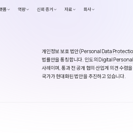
랫폼
역량
신뢰 증거
자료
회사
개인정보 보호 법안(Personal
Data Protecti
법률안을 통칭합니다. 인도의 Digital
Personal
사례이며, 통과 전 공개 협의·산업계 의견 수렴
국가가 현대화된 법안을 추진하고 있습니다.