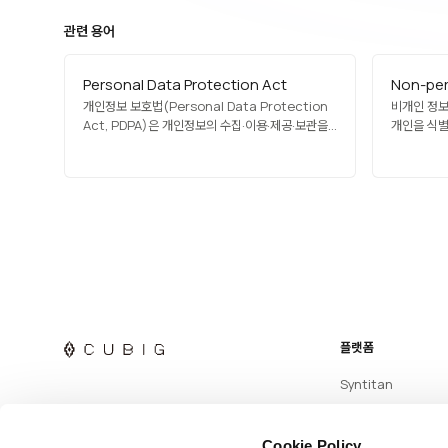
관련 용어
Personal Data Protection Act
Non-per
개인정보 보호법(Personal Data Protection
비개인 정보(
Act, PDPA)은 개인정보의 수집·이용·제공·보관을
개인을 식별
규율하는 법률을 일컫는 용어로, 싱가포르
데이터를 의
PDPA(2012), 태국 PDPA(2019), 말레이시아
익명화 데이
PDPA(2010) 등 많은 아시아 국가가 채택하고
개인정보보
있습니다. 한국의 개인정보보호법도 동일 명칭이며,
활용이 가능
GDPR 영향을 받아 데이터 주체 권리, 동의, 국외
재식별 위험
이전 규제, 위반 제재를…
평가가…
플랫폼
Syntitan
Cookie Policy