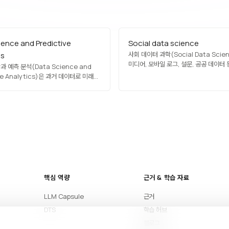
ience and Predictive
Social data science
사회 데이터 과학(Social Data Scie
cs
미디어, 모바일 로그, 설문, 공공 데이터
 예측 분석(Data Science and
인간·사회 현상을 연구하는 다학제적 분
ive Analytics)은 과거 데이터로 미래
사회학, 경제학, 심리학, 정치학이 데이터
하는 데이터 과학의 한 응용 영역입니다.
결합하며, 여론 분석, 네트워크 분석, 건강
 시계열 예측, 분류, 앙상블 기법을 활용해
선거 예측 등에 활용됩니다. 데이터 윤리·
수요 예측, 리스크 평가, 장비 고장 예측
동의가 특히…
니다. 비즈니스 의사결정을 반응적
ve)에서…
핵심 역량
근거 & 학습 자료
LLM Capsule
근거
DTS
학습 허브
블로그