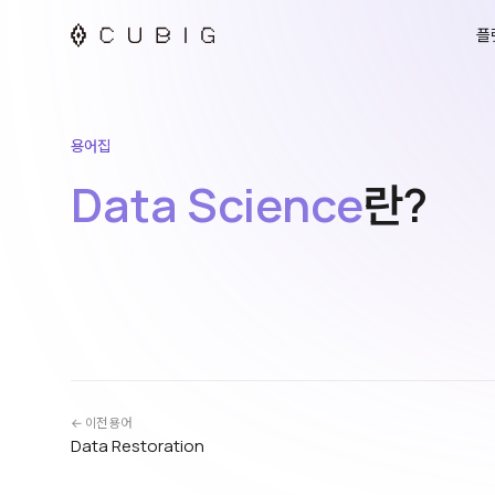
플
용어집
Data Science
란?
← 이전 용어
Data Restoration