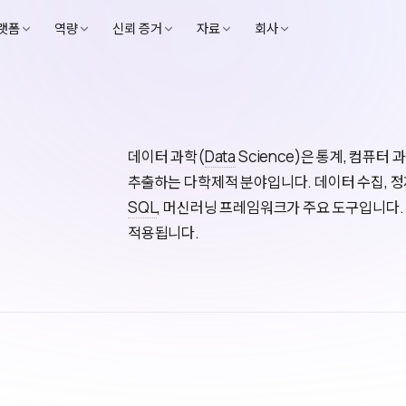
랫폼
역량
신뢰 증거
자료
회사
데이터 과학(
Data
Science)은 통계, 컴퓨터
추출하는 다학제적 분야입니다. 데이터 수집, 정제, 
SQL
, 머신러닝 프레임워크가 주요 도구입니다.
적용됩니다.