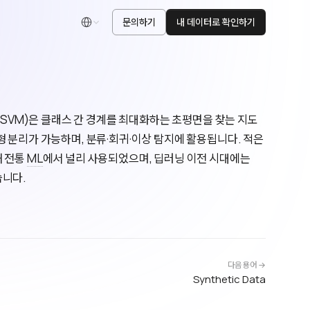
문의하기
내 데이터로 확인하기
한국어
ine, SVM)은 클래스 간 경계를 최대화하는 초평면을 찾는 지도
 분리가 가능하며, 분류·회귀·이상 탐지에 활용됩니다. 적은
해 전통
ML
에서 널리 사용되었으며, 딥러닝 이전 시대에는
습니다.
다음 용어 →
Synthetic Data