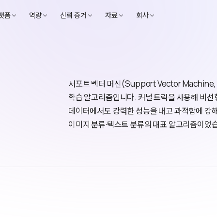
랫폼
역량
신뢰 증거
자료
회사
서포트 벡터 머신(Support Vector Mach
학습 알고리즘입니다. 커널 트릭을 사용해 비선형
데이터에서도 강력한 성능을 내고 과적합에 강
이미지 분류·텍스트 분류의 대표 알고리즘이었