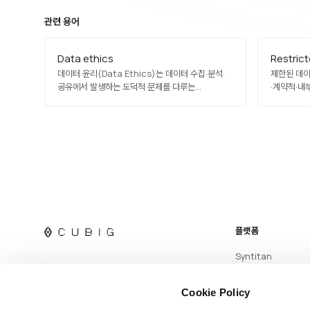
관련 용어
Data ethics
Restric
데이터 윤리(Data Ethics)는 데이터 수집·분석·
제한된 데이터
공유에서 발생하는 도덕적 문제를 다루는
·계약적·내
분야입니다. 프라이버시, 동의, 공정성, 투명성,
통제되는 데
책임성, 편향 방지 등을 포함하며, AI 시대에
비밀, 민감
중요성이 커지고 있습니다. 단순 법적 준수를 넘어
해당하며, 
이해관계자의 신뢰, 사회적 책임, 지속 가능성을
제한이 필수
고려하며, 윤리 위원회·데이터 감사·임팩트 평가로
합성 데이터
실천됩니다.
플랫폼
Syntitan
Cookie Policy