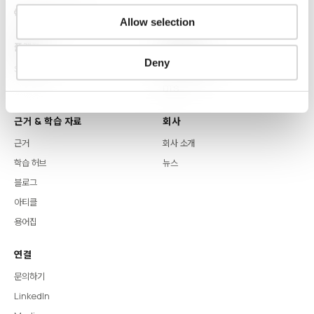
Allow selection
플랫폼
핵심 역량
Deny
Syntitan
LLM Capsule
DTS
근거 & 학습 자료
회사
근거
회사 소개
학습 허브
뉴스
블로그
아티클
용어집
연결
문의하기
LinkedIn