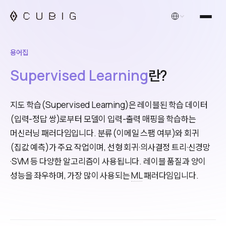
한국어
용어집
Supervised Learning
란?
지도 학습(Supervised Learning)은 레이블된 학습 데이터
(입력-정답 쌍)로부터 모델이 입력-출력 매핑을 학습하는
머신러닝 패러다임입니다. 분류(이메일 스팸 여부)와 회귀
(집값 예측)가 주요 작업이며, 선형 회귀·의사결정 트리·신경망
·SVM 등 다양한 알고리즘이 사용됩니다. 레이블 품질과 양이
성능을 좌우하며, 가장 많이 사용되는
ML
패러다임입니다.