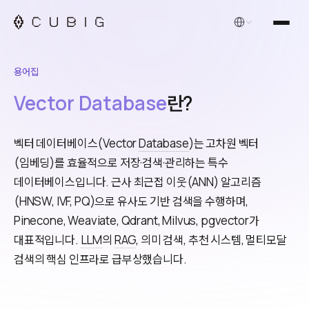
한국어
용어집
Vector Database
란?
벡터 데이터베이스(Vector
Database
)는 고차원 벡터
(임베딩)를 효율적으로 저장·검색·관리하는 특수
데이터베이스입니다. 근사 최근접 이웃(ANN) 알고리즘
(HNSW, IVF, PQ)으로 유사도 기반 검색을 수행하며,
Pinecone, Weaviate, Qdrant, Milvus, pgvector가
대표적입니다.
LLM
의
RAG
, 의미 검색, 추천 시스템, 멀티모달
검색의 핵심 인프라로 급부상했습니다.