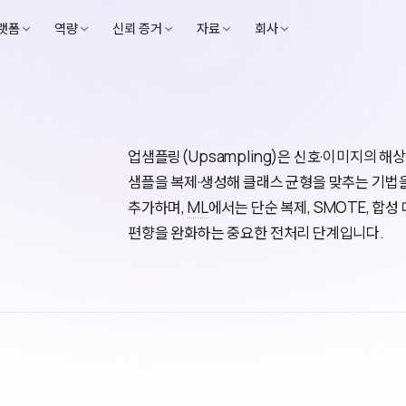
랫폼
역량
신뢰 증거
자료
회사
업샘플링(Upsampling)은 신호·이미지의 
샘플을 복제·생성해 클래스 균형을 맞추는 기법
추가하며,
ML
에서는 단순 복제, SMOTE, 합
편향을 완화하는 중요한 전처리 단계입니다.