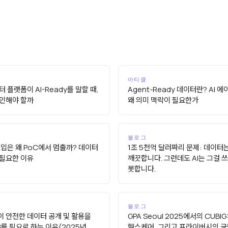
아티클
 플랫폼이 AI-Ready를 말할 때,
Agent-Ready 데이터란? AI 
인해야 할까
왜 의미 맥락이 필요한가
블로그
 도입은 왜 PoC에서 멈출까? 데이터
1조 5천억 달러짜리 문제: 데이터
필요한 이유
깨끗합니다. 그런데도 AI는 그걸 
못합니다.
블로그
 안전한 데이터 공개 및 활용을
GPA Seoul 2025에서의 CUBIG: 
S를 필요로 하는 이유(2025년
헬스케어, 그리고 프라이버시의 