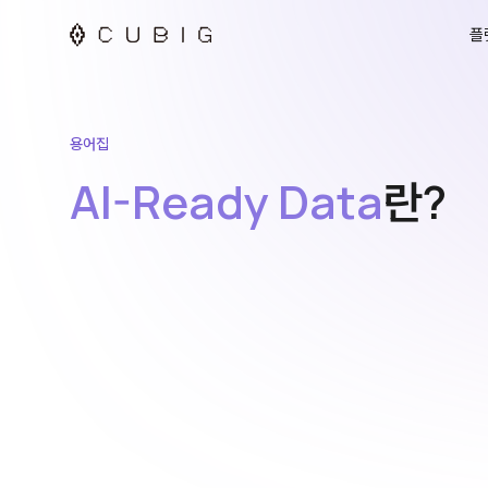
플
용어집
AI-Ready Data
란?