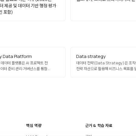
터 제공 및 데이터 기반 행정 평가
 포함)
y Data Platform
Data strategy
y 데이터 플랫폼은 AI 프로젝트 전
데이터 전략(Data Strategy)은 조
이터 준비·관리·거버넌스를 통합
전략 자산으로 활용해 비즈니스 목표를
프트웨어 플랫폼입니다. 데이터 수집,
위한 장기 계획입니다. 데이터 비전, 거버
 프라이버시 보호, 합성 데이터 생성, 모델
아키텍처, 인프라, 역량, 문화를 통합적으
 실행 상태 관리 등을 단일 환경에서
CDO(최고 데이터 책임자)가 주도합니
 기업은 이를 통해 흩어진 도구를
데이터 전략은 데이터 활용 성숙도를 높이고
AI 프로젝트…
디지털 전환의 토대를 제공합니다.
핵심 역량
근거 & 학습 자료