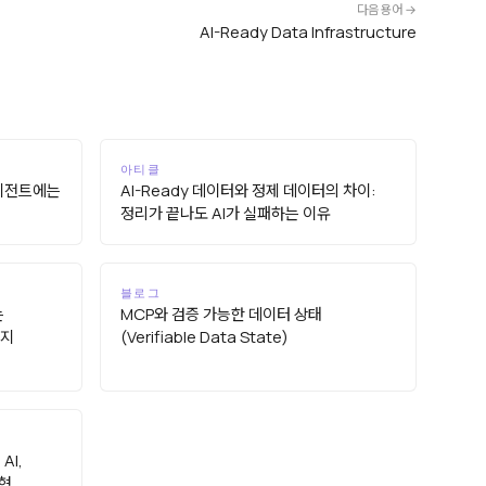
다음 용어 →
AI-Ready Data Infrastructure
아티클
에이전트에는
AI-Ready 데이터와 정제 데이터의 차이:
정리가 끝나도 AI가 실패하는 이유
블로그
는
MCP와 검증 가능한 데이터 상태
쓰지
(Verifiable Data State)
AI,
균형