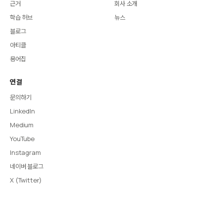
근거
회사 소개
학습 허브
뉴스
블로그
아티클
용어집
연결
문의하기
LinkedIn
Medium
YouTube
Instagram
네이버 블로그
X (Twitter)