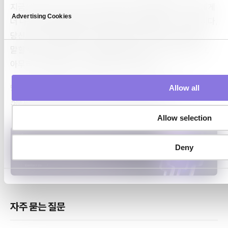
지금으로서는, 다음 기획 회의에 들고 갈 만한 질문은 “우리에게
e
Advertising Cookies
더 나은 AI가 필요한가”보다 더 좁고 더 유용합니다. 이것입니다.
l
e
당신의 골드 테이블에서, 특정 필드가 왜 비어 있는지 여전히
c
말할 수 있는가? 답이 아니오라면 맥락은 이미 사라진 것이고,
t
아무리 더 정제해도 그것을 되돌리지 못합니다.
i
o
당신의 데이터는 깨끗한가요, 아니면 AI-ready한가요?
Allow all
n
5분짜리 무료 진단이 어느 쪽인지 알려드립니다.
Allow selection
Deny
자주 묻는 질문