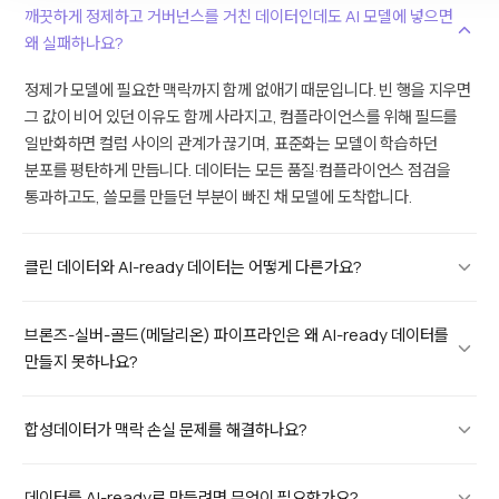
깨끗하게 정제하고 거버넌스를 거친 데이터인데도 AI 모델에 넣으면
왜 실패하나요?
정제가 모델에 필요한 맥락까지 함께 없애기 때문입니다. 빈 행을 지우면
그 값이 비어 있던 이유도 함께 사라지고, 컴플라이언스를 위해 필드를
일반화하면 컬럼 사이의 관계가 끊기며, 표준화는 모델이 학습하던
분포를 평탄하게 만듭니다. 데이터는 모든 품질·컴플라이언스 점검을
통과하고도, 쓸모를 만들던 부분이 빠진 채 모델에 도착합니다.
클린 데이터와 AI-ready 데이터는 어떻게 다른가요?
브론즈-실버-골드(메달리온) 파이프라인은 왜 AI-ready 데이터를
만들지 못하나요?
합성데이터가 맥락 손실 문제를 해결하나요?
데이터를 AI-ready로 만들려면 무엇이 필요한가요?