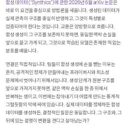
합성 데이터(“Synthics”)에 관한 2026년 6월 arXiv 논문
은
바로 이 요건을 중심으로 방법론을 세웁니다. 생성된 데이터가
실제 관측의 구조를 충실히 반영하고, 그것이 특성별로
검증되어야 한다는 것입니다. 교훈은 양방향으로 흐릅니다.
합성 생성이 그 구조를 보존하지 못하면, 동일한 맥락 손실을
앞으로 끌고 가게 되고, 그것으로 학습된 모델은 존재한 적 없는
분포를 배웁니다.
연결은 직접적입니다. 팀들이 합성 생성에 손을 뻗는 이유는
흔히, 공격적인 정제가 만들어내는 프라이버시와 희소성
문제에서 벗어나기 위해서입니다. 생성 단계가 원본 구조를
앞으로 가져가지 못하면, 같은 맥락 손실을 한 층 위에서
반복하는 셈이고, 이번에는 잡아내기 더 어렵게 만드는 통계적
그럴듯함의 막에 싸여 있습니다. 실제 데이터를 정제하든 합성
데이터를 생성하든, 결정적인 질문은 동일합니다. 그 구조와, 그
뒤에 있는 설명이 변환을 견디고 살아남는가?