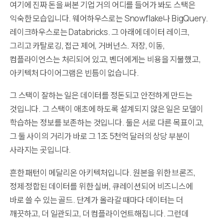
여기에 진짜 돈을 써본 기업 거의 어디를 들어가 봐도 스택은
익숙한 모습입니다. 웨어하우스로는 Snowflake나 BigQuery.
레이크하우스로는 Databricks. 그 아래에 데이터 레이크,
그리고 카탈로깅, 접근 제어, 거버넌스. 저장, 이동,
컴플라이언스는 처리되어 있고, 벤더에게는 비용을 지불했고,
아키텍처 다이어그램은 빈틈이 없습니다.
그 스택이 잘하는 일은 데이터를 정돈되고 안전하게 만드는
것입니다. 그 스택이 애초에 하도록 설계되지 않은 일은 모델이
학습하는 정보를 보존하는 것입니다. 둘은 서로 다른 목표이고,
그 둘 사이의 거리가 바로 그 1조 5천억 달러의 상당 부분이
사라지는 곳입니다.
흔한 패턴이 메달리온 아키텍처입니다. 원본을 위한 브론즈,
정제·정합된 데이터를 위한 실버, 큐레이션되어 비즈니스에
바로 쓸 수 있는 골드. 단계가 올라갈 때마다 데이터는 더
깨끗하고, 더 일관되고, 더 컴플라이언트해집니다. 그런데