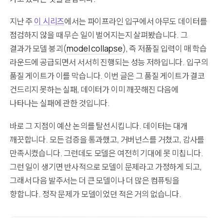
지난 주
이 시리즈
에서는 파이프라인 입구에서 아무도 데이터를
점검하지 않을 때 무슨 일이 벌어지는지 살펴봤습니다. 그
결과가 모델 붕괴(
model collapse
), 즉 저품질 입력이 매 학습
라운드에 공급되면서 서서히 진행되는 성능 저하입니다. 입구의
품질 게이트가 이를 막습니다. 이번 글은 그 품질 게이트가 결코
건드리지 못하는 실패, 데이터가 이미 깨끗해진 다음에
나타나는 실패에 관한 것입니다.
바로 그 지점이 예산 논의를 탈선시킵니다. 데이터는 대개
깨끗합니다. 모든 검증을 통과했고, 거버넌스를 거쳤고, 감사를
만족시켰습니다. 그런데도 모델은 여전히 기대에 못 미칩니다.
그런 일이 생기면 반사적으로 모델이 문제라고 가정하게 되고,
그래서 다음 발주서는 더 큰 모델이나 더 많은 컴퓨팅을
향합니다. 정작 문제가 모델이었던 적은 거의 없습니다.