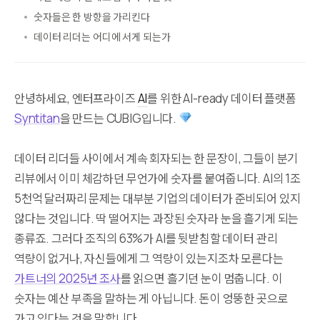
숫자들은 한 방향을 가리킨다
데이터 리더는 어디에 서게 되는가
안녕하세요, 엔터프라이즈
AI
를 위한 AI-ready 데이터 플랫폼
Syntitan
을 만드는 CUBIG입니다.
데이터 리더들 사이에서 계속 회자되는 한 문장이, 그들이 분기
리뷰에서 이미 체감하던 무언가에 숫자를 붙여줍니다. AI의 1조
5천억 달러짜리 문제는 대부분 기업의 데이터가 준비되어 있지
않다는 것입니다. 딱 떨어지는 과장된 숫자라 눈을 흘기게 되는
종류죠. 그러다 조직의 63%가 AI를 뒷받침할 데이터 관리
역량이 없거나, 자신들에게 그 역량이 있는지조차 모른다는
가트너의 2025년 조사
를 읽으면 흘기던 눈이 멈춥니다. 이
숫자는 예산 부족을 말하는 게 아닙니다. 돈이 엉뚱한 곳으로
가고 있다는 것을 말합니다.