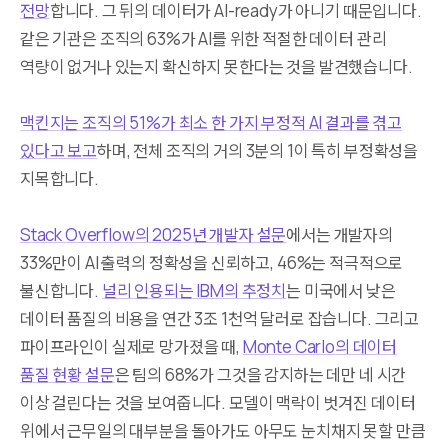
전망
합니다. 그 뒤의 데이터가 AI-ready가 아니기 때문입니다.
같은 기관은 조직의 63%가 AI를 위한 적절한 데이터 관리
역량이 없거나 있는지 확신하지 못한다는 것을 발견했습니다.
맥킨지는 조직의 51%가 최소 한 가지 부정적 AI 결과를 겪고
있다고 보고
하며, 전체 조직의 거의 3분의 1이 특히 부정확성을
지목합니다.
Stack Overflow의 2025년 개발자 설문
에서는 개발자의
33%만이 AI 출력의 정확성을 신뢰하고, 46%는 적극적으로
불신합니다.
널리 인용되는 IBM의 추정치
는 미국에서 낮은
데이터 품질의 비용을 연간 3조 1천억 달러로 잡습니다. 그리고
파이프라인이 실제로 망가졌을 때,
Monte Carlo의 데이터
품질 현황 설문
은 팀의 68%가 그것을 감지하는 데만 네 시간
이상 걸린다는 것을 보여줍니다. 모델이 맥락이 벗겨진 데이터
위에서 근무일의 대부분을 돌아가도 아무도 눈치채지 못할 만큼