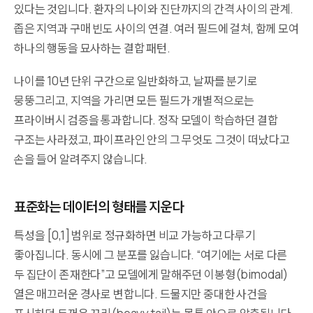
있다는 것입니다. 환자의 나이와 진단까지의 간격 사이의 관계.
좁은 지역과 구매 빈도 사이의 연결. 여러 필드에 걸쳐, 함께 모여
하나의 행동을 묘사하는 결합 패턴.
나이를 10년 단위 구간으로 일반화하고, 날짜를 분기로
뭉뚱그리고, 지역을 가리면 모든 필드가 개별적으로는
프라이버시 검증을 통과합니다. 정작 모델이 학습하던 결합
구조는 사라졌고, 파이프라인 안의 그 무엇도 그것이 떠났다고
손을 들어 알려주지 않습니다.
표준화는 데이터의 형태를 지운다
특성을 [0,1] 범위로 정규화하면 비교 가능하고 다루기
좋아집니다. 동시에 그 분포를 잃습니다. “여기에는 서로 다른
두 집단이 존재한다”고 모델에게 말해주던 이봉형(bimodal)
열은 매끄러운 경사로 변합니다. 드물지만 중대한 사건을