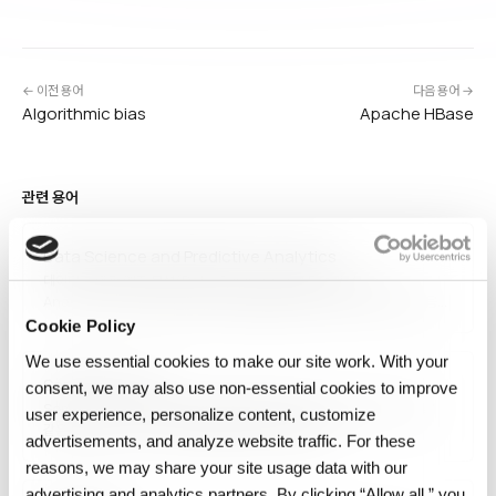
← 이전 용어
다음 용어 →
Algorithmic bias
Apache HBase
관련 용어
Data Science and Predictive Analytics
데이터 과학과 예측 분석(Data Science and Predictive
Analytics)은 과거 데이터로 미래 결과를 예측하는 데이터 과학의 한 응용
영역입니다. 회귀 분석, 시계열 예측, 분류, 앙상블 기법을 활용해 고객 이탈,
Cookie Policy
수요 예측, 리스크 평가, 장비 고장 예측 등에 적용합니다. 비즈니스
We use essential cookies to make our site work. With your
의사결정을 반응적(reactive)에서…
Semantic Layer
consent, we may also use non‑essential cookies to improve
Semantic layer는 원본 테이블과 컬럼을 "매출", "활성 사용자", "이탈"
user experience, personalize content, customize
같은 일관된 비즈니스 용어로 변환해 주는 계층입니다.
advertisements, and analyze website traffic. For these
reasons, we may share your site usage data with our
advertising and analytics partners. By clicking “Allow all,” you