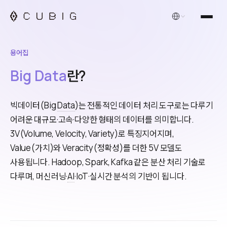
한국어
용어집
Big Data
란?
빅데이터(Big
Data
)는 전통적인 데이터 처리 도구로는 다루기
어려운 대규모·고속·다양한 형태의 데이터를 의미합니다.
3V(Volume, Velocity, Variety)로 특징지어지며,
Value(가치)와 Veracity(정확성)를 더한 5V 모델도
사용됩니다. Hadoop, Spark, Kafka 같은 분산 처리 기술로
다루며, 머신러닝·
AI
·IoT·실시간 분석의 기반이 됩니다.