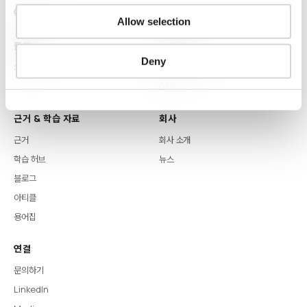
Allow selection
플랫폼
핵심 역량
Deny
Syntitan
LLM Capsule
DTS
근거 & 학습 자료
회사
근거
회사 소개
학습 허브
뉴스
블로그
아티클
용어집
연결
문의하기
LinkedIn