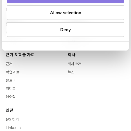
Allow selection
플랫폼
핵심 역량
Deny
Syntitan
LLM Capsule
DTS
근거 & 학습 자료
회사
근거
회사 소개
학습 허브
뉴스
블로그
아티클
용어집
연결
문의하기
LinkedIn