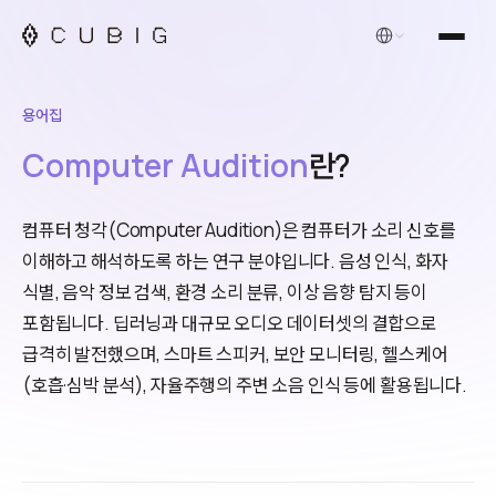
한국어
용어집
Computer Audition
란?
컴퓨터 청각(Computer Audition)은 컴퓨터가 소리 신호를
이해하고 해석하도록 하는 연구 분야입니다. 음성 인식, 화자
식별, 음악 정보 검색, 환경 소리 분류, 이상 음향 탐지 등이
포함됩니다. 딥러닝과 대규모 오디오 데이터셋의 결합으로
급격히 발전했으며, 스마트 스피커, 보안 모니터링, 헬스케어
(호흡·심박 분석), 자율주행의 주변 소음 인식 등에 활용됩니다.