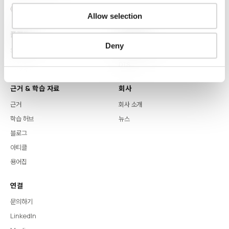
Allow selection
플랫폼
핵심 역량
Deny
Syntitan
LLM Capsule
DTS
근거 & 학습 자료
회사
근거
회사 소개
학습 허브
뉴스
블로그
아티클
용어집
연결
문의하기
LinkedIn