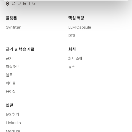
플랫폼
핵심 역량
Syntitan
LLM Capsule
DTS
근거 & 학습 자료
회사
근거
회사 소개
학습 허브
뉴스
블로그
아티클
용어집
연결
문의하기
LinkedIn
Medium