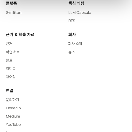
플랫폼
핵심 역량
Syntitan
LLM Capsule
DTS
근거 & 학습 자료
회사
근거
회사 소개
학습 허브
뉴스
블로그
아티클
용어집
연결
문의하기
LinkedIn
Medium
YouTube