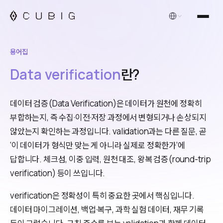
한국어
용어집
Data verification
란?
데이터 검증(
Data
Verification)은 데이터가 원천에 정확히
부합하는지, 즉 수집·이전·저장 과정에서 변형되거나 손상되지
않았는지 확인하는 과정입니다. validation과는 다른 질문, 곧
‘이 데이터가 형식만 맞는 게 아니라 실제로 정확한가’에
답합니다. 체크섬, 이중 입력, 원천 대조, 왕복 검증(round-trip
verification) 등이 쓰입니다.
verification은 정확성이 특히 중요한 곳에서 핵심입니다.
데이터 마이그레이션, 백업·복구, 과학 실험 데이터, 재무 기록