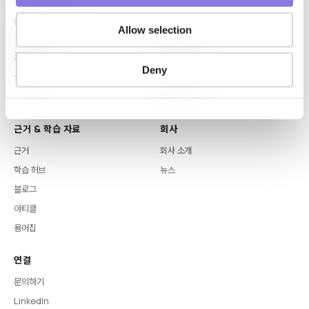
Allow selection
플랫폼
핵심 역량
Deny
Syntitan
LLM Capsule
DTS
근거 & 학습 자료
회사
근거
회사 소개
학습 허브
뉴스
블로그
아티클
용어집
연결
문의하기
LinkedIn