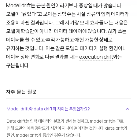
Model drift는 근본 원인이라기보다 증상일 때가 많습니다.
모델이 “낡았다”고 보이는 상당수는 사실 상류의 입력 데이터가
조용히 바뀐 결과입니다. 그래서 가장 오래 효과를 내는 대응은
모델 재학습만이 아니라 데이터 레이어에 있습니다.
AI
가 쓰는
데이터를 쓸 수 있고·추적 가능하고·재현 가능한 상태로
유지하는 것입니다. 이는 같은 모델과 데이터가 실행 환경이나
데이터 상태 변화로 다른 결과를 내는
execution drift
와는
구분됩니다.
자주 묻는 질문
Model drift와 data drift의 차이는 무엇인가요?
Data drift는 입력 데이터의 분포가 변하는 것이고, model drift는 그로
인해 모델의 예측 정확도가 시간이 지나며 떨어지는 것입니다. data drift가
원인, model drift가 증상인 경우가 많습니다.