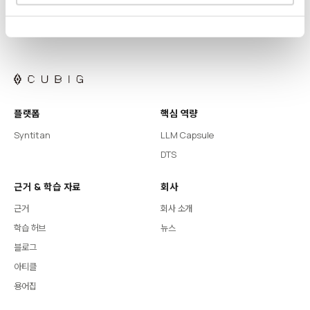
플랫폼
핵심 역량
Syntitan
LLM Capsule
DTS
근거 & 학습 자료
회사
근거
회사 소개
학습 허브
뉴스
블로그
아티클
용어집