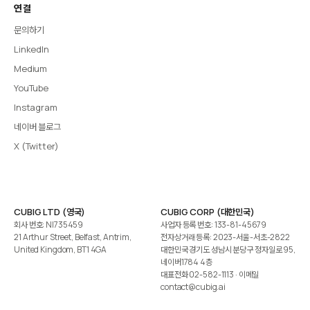
연결
문의하기
LinkedIn
Medium
YouTube
Instagram
네이버 블로그
X (Twitter)
CUBIG LTD (영국)
CUBIG CORP (대한민국)
회사 번호: NI735459
사업자 등록 번호: 133-81-45679
21 Arthur Street, Belfast, Antrim,
전자상거래 등록: 2023-서울-서초-2822
United Kingdom, BT1 4GA
대한민국 경기도 성남시 분당구 정자일로 95,
네이버1784 4층
대표전화
02-582-1113
· 이메일
contact@cubig.ai