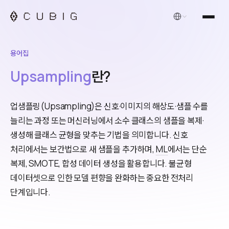
한국어
용어집
Upsampling
란?
업샘플링(Upsampling)은 신호·이미지의 해상도·샘플 수를
늘리는 과정 또는 머신러닝에서 소수 클래스의 샘플을 복제·
생성해 클래스 균형을 맞추는 기법을 의미합니다. 신호
처리에서는 보간법으로 새 샘플을 추가하며,
ML
에서는 단순
복제, SMOTE, 합성 데이터 생성을 활용합니다. 불균형
데이터셋으로 인한 모델 편향을 완화하는 중요한 전처리
단계입니다.