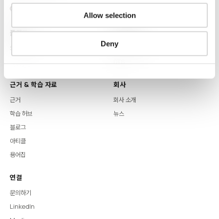
Allow selection
플랫폼
핵심 역량
Deny
Syntitan
LLM Capsule
DTS
근거 & 학습 자료
회사
근거
회사 소개
학습 허브
뉴스
블로그
아티클
용어집
연결
문의하기
LinkedIn