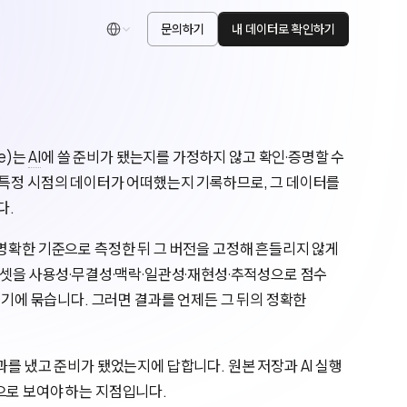
문의하기
내 데이터로 확인하기
한국어
te)는
AI
에 쓸 준비가 됐는지를 가정하지 않고 확인·증명할 수
 특정 시점의 데이터가 어떠했는지 기록하므로, 그 데이터를
다.
명확한 기준으로 측정한 뒤 그 버전을 고정해 흔들리지 않게
터셋을 사용성·무결성·맥락·일관성·재현성·추적성으로 점수
거기에 묶습니다. 그러면 결과를 언제든 그 뒤의 정확한
과를 냈고 준비가 됐었는지에 답합니다. 원본 저장과 AI 실행
으로 보여야 하는 지점입니다.