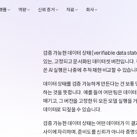
랫폼
역량
신뢰 증거
자료
회사
검증 가능한 데이터 상태(verifiable
data
sta
있는, 고정되고 문서화된 데이터셋 버전입니다.
쓴 AI 실행은 나중에 추적·재현·비교할 수 있습니
데이터 상태를 검증 가능하게 만든다는 건 보통 
하는 것을 뜻합니다. 예를 들어 어떤 팀은 데이
매기고, 그 버전을 고정한 뒤 모든 모델 실행을 
데이터로 되짚을 수 있습니다.
검증 가능한 데이터 상태는 어떤 데이터가 이 결
사이에 자리하며, 준비도를 신뢰가 아니라 증명