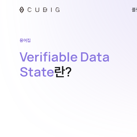
플
용어집
Verifiable Data
State
란?