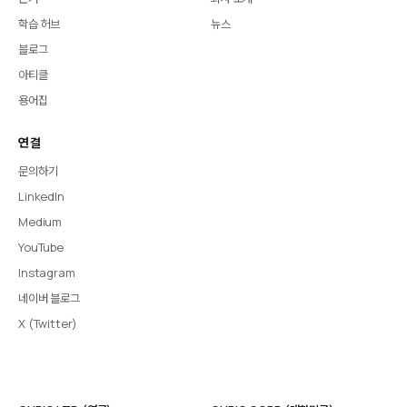
학습 허브
뉴스
블로그
아티클
용어집
연결
문의하기
LinkedIn
Medium
YouTube
Instagram
네이버 블로그
X (Twitter)