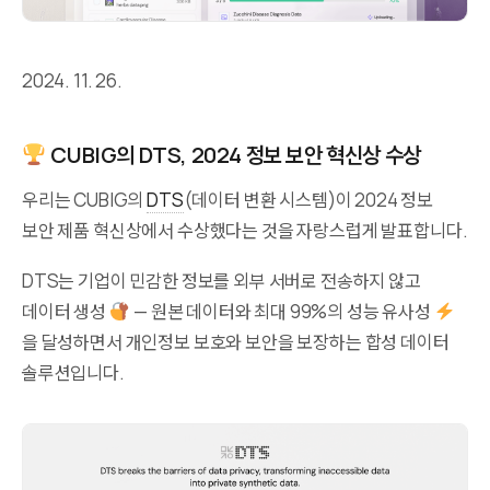
2024. 11. 26.
CUBIG의 DTS, 2024 정보 보안 혁신상 수상
우리는 CUBIG의
DTS
(데이터 변환 시스템)이 2024 정보
보안 제품 혁신상에서 수상했다는 것을 자랑스럽게 발표합니다.
DTS는 기업이 민감한 정보를 외부 서버로 전송하지 않고
데이터 생성
— 원본 데이터와 최대 99%의 성능 유사성
을 달성하면서 개인정보 보호와 보안을 보장하는 합성 데이터
솔루션입니다.