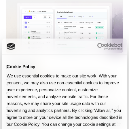
DTS의 중요성
Cookie Policy
We use essential cookies to make our site work. With your
DTS는 규제 장벽
을 극복하여 조직이 컴플라이언스를
consent, we may also use non‑essential cookies to improve
침해하지 않고 민감한 데이터를 안전하게 활용할 수 있도록
user experience, personalize content, customize
합니다.
advertisements, and analyze website traffic. For these
reasons, we may share your site usage data with our
출시된 지 불과 3개월 만에 DTS는 이미 주요 기업들과 다수의
advertising and analytics partners. By clicking “Allow all,” you
개념 증명(PoC) 프로젝트를 확보하여 금융
, 의료
, 대형
agree to store on your device all the technologies described in
언어 모델(
LLM
) 응용 프로그램
전반에 걸친 시장 잠재력을
our Cookie Policy. You can change your cookie settings at