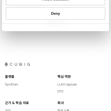
Deny
링크 복사
플랫폼
핵심 역량
Syntitan
LLM Capsule
DTS
근거 & 학습 자료
회사
근거
회사 소개