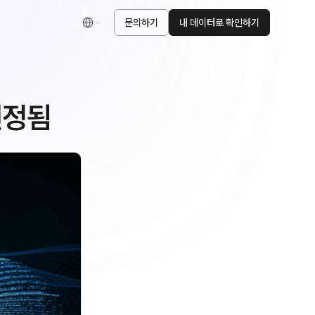
문의하기
내 데이터로 확인하기
한국어
 선정됨