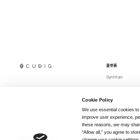
플랫폼
Syntitan
Cookie Policy
We use essential cookies to
improve user experience, per
these reasons, we may share 
“Allow all,” you agree to sto
change your cookie settings 