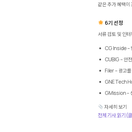
같은 추가 혜택이
6기 선정
서류 검토 및 인터
CG Inside
CUBIG – 
Filer – 광
GNE Tech 
GMission 
자세히 보기
전체 기사 읽기(클