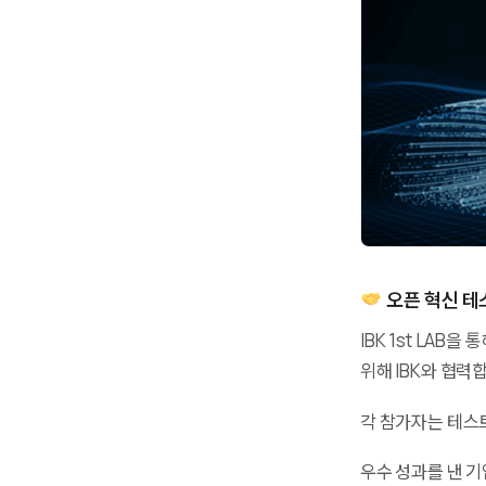
오픈 혁신 
IBK 1st LAB
위해 IBK와 협력
각 참가자는 테스트
우수 성과를 낸 기