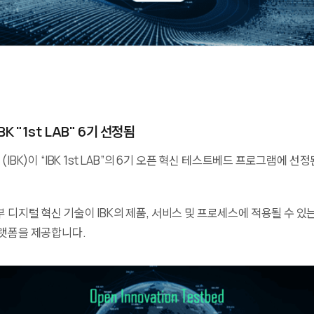
BK "1st LAB" 6기 선정됨
(IBK)이 “IBK 1st LAB”의 6기 오픈 혁신 테스트베드 프로그램에 선
 디지털 혁신 기술이 IBK의 제품, 서비스 및 프로세스에 적용될 수 
플랫폼을 제공합니다.