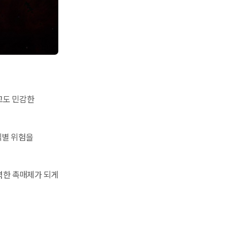
고도 민감한
식별 위험을
력한 촉매제가 되게