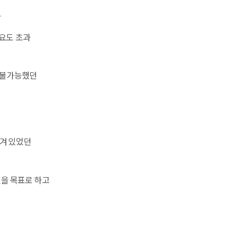
.
수요도 초과
용 불가능했던
잠겨 있었던
것을 목표로 하고