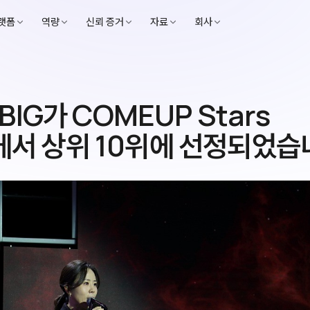
랫폼
역량
신뢰 증거
자료
회사
BIG가 COMEUP Stars
에서 상위 10위에 선정되었습