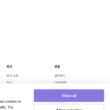
회사
연결
회사 소개
문의하기
뉴스
LinkedIn
Medium
YouTube
Allow all
Instagram
al cookies to
ffic. For
네이버 블로그
Allow selection