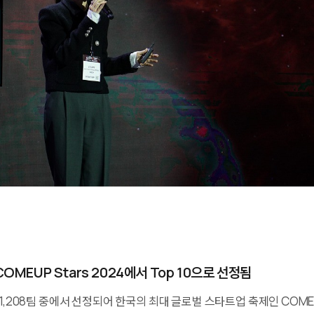
OMEUP Stars 2024에서 Top 10으로 선정됨
 1,208팀 중에서 선정되어 한국의 최대 글로벌 스타트업 축제인 COME