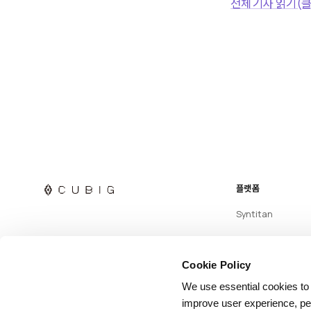
전체 기사 읽기(클
플랫폼
Syntitan
Cookie Policy
We use essential cookies to
improve user experience, per