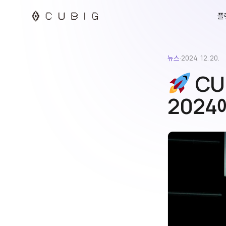
플
뉴스
·
2024. 12. 20.
CU
2024