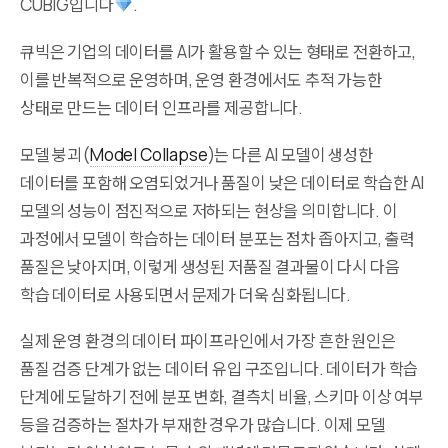
CUBIG입니다
.
큐빅은 기업의 데이터를 AI가 활용할 수 있는 형태로 전환하고,
이를 반복적으로 운영하며, 운영 환경에서도 추적 가능한
상태로 만드는 데이터 인프라를 제공합니다.
모델 붕괴(
Model Collapse
)는 다른 AI 모델이 생성한
데이터를 포함해 오염되었거나 품질이 낮은 데이터로 학습한 AI
모델의 성능이 점진적으로 저하되는 현상을 의미합니다. 이
과정에서 모델이 학습하는 데이터 분포는 점차 좁아지고, 출력
품질은 낮아지며, 이렇게 생성된 저품질 결과물이 다시 다음
학습 데이터로 사용되면서 문제가 더욱 심화됩니다.
실제 운영 환경의 데이터 파이프라인에서 가장 흔한 원인은
품질 검증 단계가 없는 데이터 유입 구조입니다. 데이터가 학습
단계에 도달하기 전에 분포 변화, 결측치 비율, 스키마 이상 여부
등을 검증하는 절차가 부재한 경우가 많습니다. 이제 모델