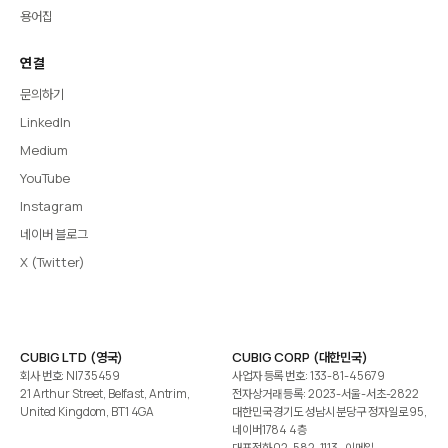
용어집
연결
문의하기
LinkedIn
Medium
YouTube
Instagram
네이버 블로그
X (Twitter)
CUBIG LTD (영국)
CUBIG CORP (대한민국)
회사 번호: NI735459
사업자 등록 번호: 133-81-45679
21 Arthur Street, Belfast, Antrim,
전자상거래 등록: 2023-서울-서초-2822
United Kingdom, BT1 4GA
대한민국 경기도 성남시 분당구 정자일로 95,
네이버1784 4층
대표전화
02-582-1113
· 이메일