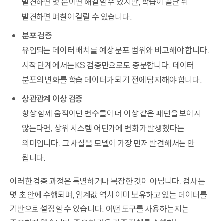
발견하면 몇 분이면 해결할 수 있지만, 학습이 끝난 뒤
발견하면 며칠이 걸릴 수 있습니다.
분포 검증
유입되는 데이터 배치를 예상 분포 범위와 비교해야 합니다.
시작 단계에서는 KS 검증만으로도 충분합니다. 데이터
분포의 변화를 학습 데이터가 되기 전에 탐지해야 합니다.
상관관계 이상 검증
항상 함께 움직이던 변수들이 더 이상 같은 패턴을 보이지
않는다면, 상위 시스템 어딘가에 변화가 발생했다는
의미입니다. 그 사실을 모델이 가장 먼저 발견해서는 안
됩니다.
이러한 검증 과정은 특별하거나 복잡한 것이 아닙니다. 검사는
몇 초 안에 수행되며, 임계값 역시 이미 보유하고 있는 데이터를
기반으로 설정할 수 있습니다. 어떤 도구를 사용하는지는