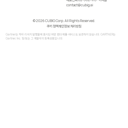
contact@cubig.ai
©️ 2026 CUBIG Corp. All Rights Reserved.
쿠키 정책
개인정보 처리방침
Gartner는 자사 리서치 발행물에 표시된 어떤 벤더·제품·서비스도 보증하지 않습니다. GARTNER는
Gartner, Inc. 및/또는 그 계열사의 등록상표입니다.