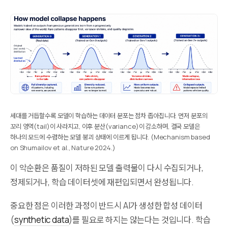
세대를 거듭할수록 모델이 학습하는 데이터 분포는 점차 좁아집니다. 먼저 분포의
꼬리 영역(tail)이 사라지고, 이후 분산(variance)이 감소하며, 결국 모델은
하나의 모드에 수렴하는 모델 붕괴 상태에 이르게 됩니다. (Mechanism based
on Shumailov et al., Nature 2024.)
이 악순환은 품질이 저하된 모델 출력물이 다시 수집되거나,
정제되거나, 학습 데이터셋에 재편입되면서 완성됩니다.
중요한 점은 이러한 과정이 반드시 AI가 생성한 합성 데이터
(
synthetic data
)를 필요로 하지는 않는다는 것입니다. 학습