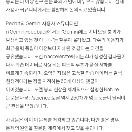
붕괴는 더 이상 연구 논문 속의 개념에 머무르지 않습니다. 실제
사용자 커뮤니티에서도 활발하게 논의되고 있습니다.
Reddit의 Gemini 사용자 커뮤니티인
r/GeminiFeedback에서는 “Gemini에도 이미 모델 붕괴가
발생하고 있는 것 아니냐”는 질문이 올라왔고, 다수의 이용자가
최근 출력 품질이 이전보다 저하된 것 같다는 의견을
공유했습니다. 또한 r/accelerate에서는 AI가 생성한 결과물이
다시 학습 데이터로 사용되는 피드백 루프가 품질 저하를
빠르게 가속화하며, 오염되지 않은 고품질 학습 데이터는 결국
한정적이라는 점을 지적하는 60개 이상의 댓글이
이어졌습니다. 모델 붕괴 현상을 체계적으로 설명한 Nature
논문을 다룬 r/science 토론 역시 260개가 넘는 댓글이 달리며
큰 관심을 받았습니다.
사람들은 이미 이 문제를 체감하고 있습니다. 다만 많은 경우,
문제의 원인을 잘못된 계층에서 찾고 있을 뿐입니다.