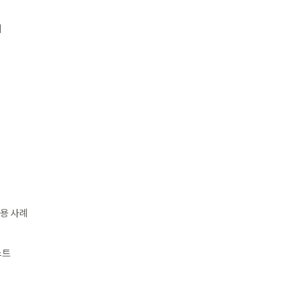
기
용 사례
스트