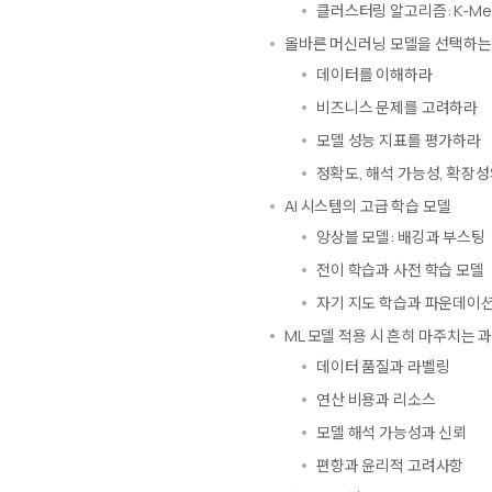
클러스터링 알고리즘: K-Mea
올바른 머신러닝 모델을 선택하는
데이터를 이해하라
비즈니스 문제를 고려하라
모델 성능 지표를 평가하라
정확도, 해석 가능성, 확장
AI 시스템의 고급 학습 모델
앙상블 모델: 배깅과 부스팅
전이 학습과 사전 학습 모델
자기 지도 학습과 파운데이션
ML 모델 적용 시 흔히 마주치는 
데이터 품질과 라벨링
연산 비용과 리소스
모델 해석 가능성과 신뢰
편향과 윤리적 고려사항