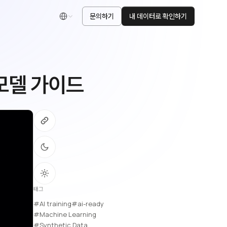
문의하기
내 데이터로 확인하기
한국어
 모델 가이드
태그
#AI training
#ai-ready
#Machine Learning
#Synthetic Data