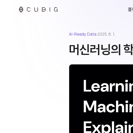
플
AI-Ready Data
·
2025. 6. 1.
머신러닝의 학습