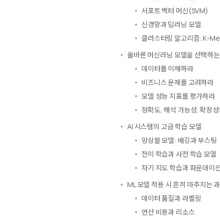
서포트 벡터 머신(SVM)
신경망과 딥러닝 모델
클러스터링 알고리즘: K-Mea
올바른 머신러닝 모델을 선택하는
데이터를 이해하라
비즈니스 문제를 고려하라
모델 성능 지표를 평가하라
정확도, 해석 가능성, 확장
AI 시스템의 고급 학습 모델
앙상블 모델: 배깅과 부스팅
전이 학습과 사전 학습 모델
자기 지도 학습과 파운데이션
ML 모델 적용 시 흔히 마주치는 
데이터 품질과 라벨링
연산 비용과 리소스