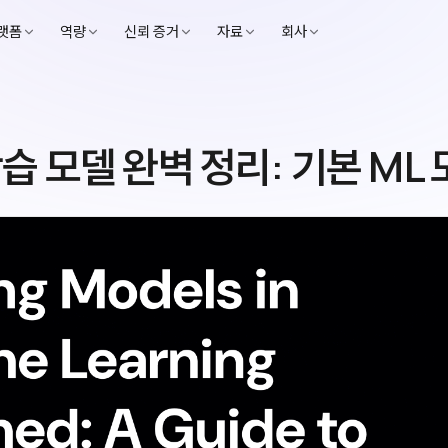
랫폼
역량
신뢰 증거
자료
회사
 모델 완벽 정리: 기본 ML