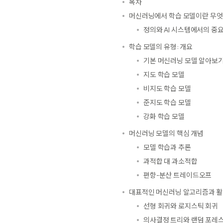
목차
머신러닝에서 학습 모델이란 무엇
정의와 AI 시스템에서의 중
학습 모델의 유형: 개요
기본 머신러닝 모델 알아보
지도 학습 모델
비지도 학습 모델
준지도 학습 모델
강화 학습 모델
머신러닝 모델의 핵심 개념
모델 학습과 추론
과적합 대 과소적합
편향-분산 트레이드오프
대표적인 머신러닝 알고리즘과 활
선형 회귀와 로지스틱 회귀
의사결정 트리와 랜덤 포레