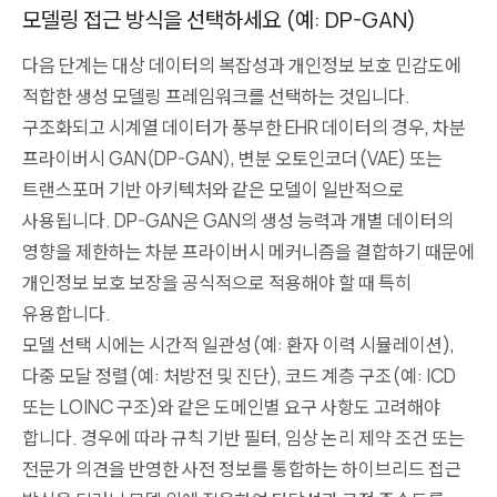
모델링 접근 방식을 선택하세요 (예: DP-GAN)
다음 단계는 대상 데이터의 복잡성과 개인정보 보호 민감도에
적합한 생성 모델링 프레임워크를 선택하는 것입니다.
구조화되고 시계열 데이터가 풍부한 EHR 데이터의 경우, 차분
프라이버시 GAN(DP-GAN), 변분 오토인코더(VAE) 또는
트랜스포머 기반 아키텍처와 같은 모델이 일반적으로
사용됩니다. DP-GAN은 GAN의 생성 능력과 개별 데이터의
영향을 제한하는 차분 프라이버시 메커니즘을 결합하기 때문에
개인정보 보호 보장을 공식적으로 적용해야 할 때 특히
유용합니다.
모델 선택 시에는 시간적 일관성(예: 환자 이력 시뮬레이션),
다중 모달 정렬(예: 처방전 및 진단), 코드 계층 구조(예: ICD
또는 LOINC 구조)와 같은 도메인별 요구 사항도 고려해야
합니다. 경우에 따라 규칙 기반 필터, 임상 논리 제약 조건 또는
전문가 의견을 반영한 사전 정보를 통합하는 하이브리드 접근