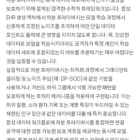
보호하기 위해 설계된 엄격한 수학적 프레임워크입니다. 합성
EHR 생성 맥락에서 차분 프라이버시는 모델 학습 과정에서
신중하게 조정된 노이즈를 추가하여 어떤 단일 데이터
포인트도 출력에 큰 영향을 미치지 않도록 합니다. 즉, 민감한
데이터로 모델을 학습시키더라도 공격자가 특정 개인이 학습
데이터 세트에 포함되었는지 여부를 추론하기는 매우 어렵다는
것을 입증할 수 있습니다.
실질적으로 차분 프라이버시는 최적화 과정에서 그래디언트
클리핑 및 노이즈 주입(예: DP-SGD)과 같은 기법을
사용하거나, 저빈도 하위 그룹에서 식별 가능한 패턴을
모호하게 하는 후처리 메커니즘을 적용하여 구현됩니다. 이는
희귀 질환, 소아 환자 기록 또는 개별 특징이 두드러질 수 있는
제한된 인구 집단과 같은 데이터를 다룰 때 특히 중요합니다.
합성 데이터 워크플로에 차분 프라이버시를 통합하면 연결
공격에 대한 검증 가능한 보호 계층을 제공하는 동시에 모델
개발, 통계 분석 및 공개 배포와 같은 후속 작업에서 의미 있는