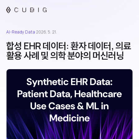
AI-Ready Data
·
2026. 5. 21.
합성 EHR 데이터: 환자 데이터, 의료
활용 사례 및 의학 분야의 머신러닝