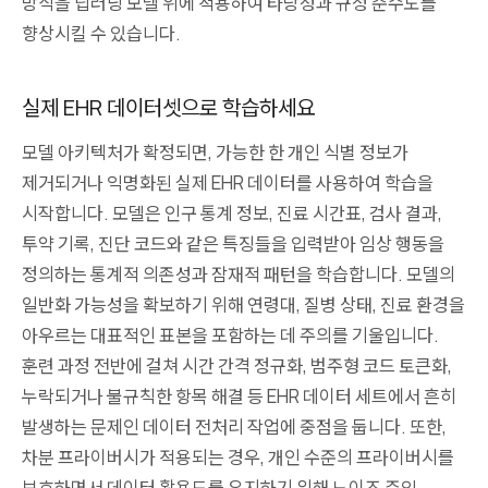
방식을 딥러닝 모델 위에 적용하여 타당성과 규정 준수도를
향상시킬 수 있습니다.
실제 EHR 데이터셋으로 학습하세요
모델 아키텍처가 확정되면, 가능한 한 개인 식별 정보가
제거되거나 익명화된 실제 EHR 데이터를 사용하여 학습을
시작합니다. 모델은 인구 통계 정보, 진료 시간표, 검사 결과,
투약 기록, 진단 코드와 같은 특징들을 입력받아 임상 행동을
정의하는 통계적 의존성과 잠재적 패턴을 학습합니다. 모델의
일반화 가능성을 확보하기 위해 연령대, 질병 상태, 진료 환경을
아우르는 대표적인 표본을 포함하는 데 주의를 기울입니다.
훈련 과정 전반에 걸쳐 시간 간격 정규화, 범주형 코드 토큰화,
누락되거나 불규칙한 항목 해결 등 EHR 데이터 세트에서 흔히
발생하는 문제인 데이터 전처리 작업에 중점을 둡니다. 또한,
차분 프라이버시가 적용되는 경우, 개인 수준의 프라이버시를
보호하면서 데이터 활용도를 유지하기 위해 노이즈 주입