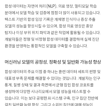
합성 데이터는 자연어 처리(
NLP
), 의료 영상, 멀티모달 학습
분야에서 모델 학습 및 검증에 점점 더 많이 사용되고 있습니다.
텍스트 기반의 합성 임상 기록은 개체명 인식이나 증상 추출
모델의 성능을 향상시킬 수 있으며, 합성 의료 영상은 종양
탐지나 이상 부위 위치 파악과 같은 작업에 활용될 수 있습니다.
개발자들은 정형 및 비정형 합성 데이터를 결합하여 실제 진단
환경을 반영하는 통합적인 모델을 구축할 수 있습니다.
머신러닝 모델의 공정성, 정확성 및 일반화 가능성 향상
합성 데이터의 주요 이점 중 하나는 훈련 데이터 세트의 편향 및
대표성 부족 문제를 해결할 수 있다는 것입니다. 개발자는 인구
통계, 질병 상태 및 결과 측면에서 균형 잡힌 합성 코호트를
생성하여 다양한 시나리오에서 모델 성능을 테스트할 수
있습니다. 이는 보다 공평한 AI 시스템 구축, 인구 집단 전반에
걸친 일반화 능력 향상, 그리고 소외된 집단에 대해 성능이