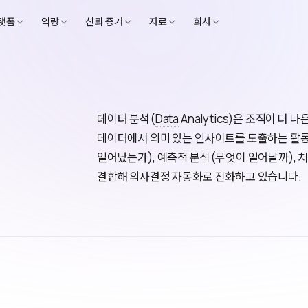
랫폼
역량
신뢰 증거
자료
회사
데이터 분석(
Data
Analytics)은 조직이 
데이터에서 의미 있는 인사이트를 도출하는 활동
일어났는가), 예측적 분석(무엇이 일어날까), 
결합해 의사결정 자동화로 진화하고 있습니다.