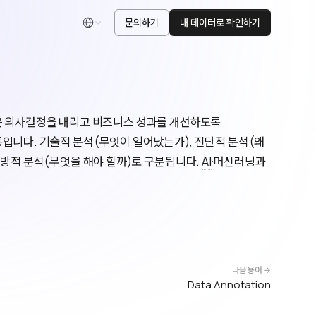
문의하기
내 데이터로 확인하기
한국어
더 나은 의사결정을 내리고 비즈니스 성과를 개선하도록
입니다. 기술적 분석(무엇이 일어났는가), 진단적 분석(왜
처방적 분석(무엇을 해야 할까)로 구분됩니다.
AI
·머신러닝과
다음 용어 →
Data Annotation