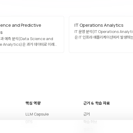
ience and Predictive
IT Operations Analytics
IT 운영 분석(IT Operations Analyti
cs
은 IT 인프라·애플리케이션에서 발생하는
 예측 분석(Data Science and
메트릭·이벤트 데이터를 수집·분석해 운
ive Analytics)은 과거 데이터로 미래
인사이트를 도출하는 기술입니다. 실시간
하는 데이터 과학의 한 응용 영역입니다.
이상 탐지, 장애 예측, 용량 계획, 근본 
 시계열 예측, 분류, 앙상블 기법을 활용해
활용되며, AIOps의 데이터 기반 엔진 
수요 예측, 리스크 평가, 장비 고장 예측
합니다. Splunk, Datadog, New Re
니다. 비즈니스 의사결정을 반응적
ve)에서…
핵심 역량
근거 & 학습 자료
LLM Capsule
근거
DTS
학습 허브
블로그