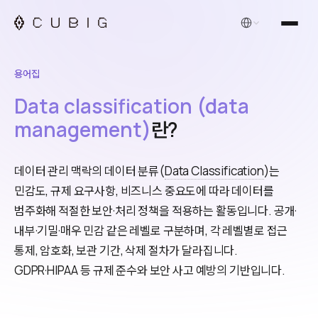
한국어
용어집
Data classification (data
management)
란?
데이터 관리 맥락의 데이터 분류(
Data Classification
)는
민감도, 규제 요구사항, 비즈니스 중요도에 따라 데이터를
범주화해 적절한 보안·처리 정책을 적용하는 활동입니다. 공개·
내부·기밀·매우 민감 같은 레벨로 구분하며, 각 레벨별로 접근
통제, 암호화, 보관 기간, 삭제 절차가 달라집니다.
GDPR·HIPAA 등 규제 준수와 보안 사고 예방의 기반입니다.