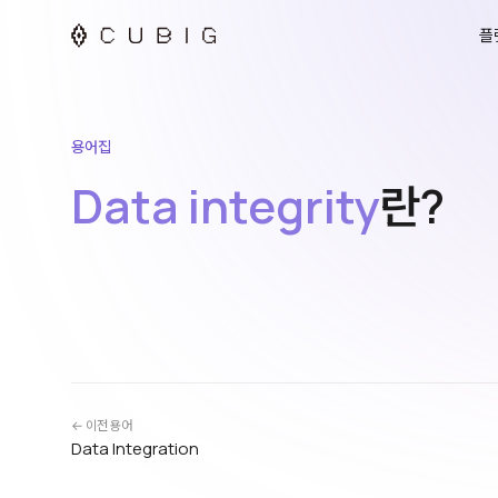
플
용어집
Data integrity
란?
← 이전 용어
Data Integration