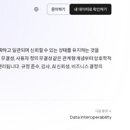
문의하기
내 데이터로 확인하기
한국어
가 정확하고 일관되며 신뢰할 수 있는 상태를 유지하는 것을
인 무결성, 사용자 정의 무결성 같은 관계형 개념부터 암호학적
리됩니다. 규정 준수, 감사,
AI
신뢰성, 비즈니스 결정의
다음 용어 →
Data Interoperability