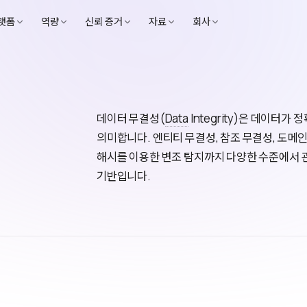
랫폼
역량
신뢰 증거
자료
회사
데이터 무결성(
Data
Integrity)은 데이터
의미합니다. 엔티티 무결성, 참조 무결성, 도메
해시를 이용한 변조 탐지까지 다양한 수준에서 관
기반입니다.