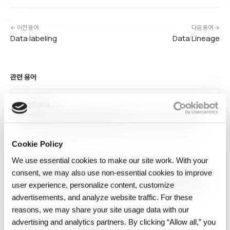
← 이전 용어
다음 용어 →
Data labeling
Data Lineage
관련 용어
Big Data
빅데이터(Big Data)는 전통적인 데이터 처리 도구로는 다루기 어려운
대규모·고속·다양한 형태의 데이터를 의미합니다. 3V(Volume, Velocity,
Variety)로 특징지어지며, Value(가치)와 Veracity(정확성)를 더한 5V
Cookie Policy
모델도 사용됩니다. Hadoop, Spark, Kafka 같은 분산 처리 기술로
다루며, 머신러닝·AI·IoT·실시간 분석의 기반이 됩니다.
We use essential cookies to make our site work. With your
Data Lineage
consent, we may also use non‑essential cookies to improve
Data lineage(데이터 계보)는 데이터가 어디에서 와서 어떻게 이동하고
변환되는지를 원천부터 그것을 사용하는 테이블·모델까지 기록한 것입니다.
user experience, personalize content, customize
advertisements, and analyze website traffic. For these
reasons, we may share your site usage data with our
advertising and analytics partners. By clicking “Allow all,” you
Compliance-safe Data Usage