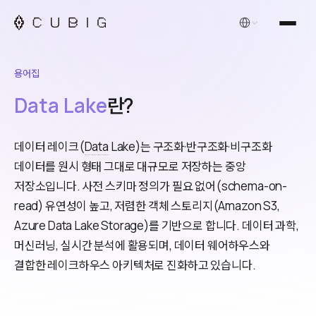
한국어
용어집
Data Lake
란?
데이터 레이크(
Data
Lake)는 구조화·반구조화·비구조화
데이터를 원시 형태 그대로 대규모로 저장하는 중앙
저장소입니다. 사전 스키마 정의가 필요 없어(schema-on-
read) 유연성이 높고, 저렴한 객체 스토리지(Amazon S3,
Azure Data Lake Storage)를 기반으로 합니다. 데이터 과학,
머신러닝, 실시간 분석에 활용되며, 데이터 웨어하우스와
결합한 레이크하우스 아키텍처로 진화하고 있습니다.