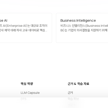
se AI
Business Intelligence
AI(Enterprise AI)는 대규모 조직이
비즈니스 인텔리전스(Business Intell
감사 제약 아래 자사 고유 데이터로 핵심
BI)는 기업의 의사결정을 지원하기 위해
·개선하는 데 쓰는 인공지능입니다.
수집·통합·분석·시각화하는 기술과 프로
집합입니다. 대시보드, 보고서, 데이터 마
OLAP 등 다양한 도구를 활용하며, Tabl
Power BI, Looker 같은 플랫폼이 
BI는 과거와 현재 데이터를 기반으로 통
제공하며, 예측 분석과 결합해 전략적…
핵심 역량
근거 & 학습 자료
LLM Capsule
근거
DTS
학습 허브
블로그