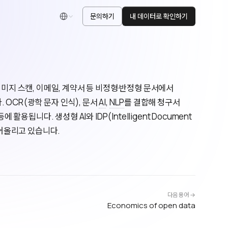
문의하기
내 데이터로 확인하기
한국어
F, 이미지 스캔, 이메일, 계약서 등 비정형·반정형 문서에서
 OCR(광학 문자 인식), 문서
AI
,
NLP
를 결합해 청구서
 활용됩니다. 생성형 AI와 IDP(Intelligent Document
끌어올리고 있습니다.
다음 용어 →
Economics of open data